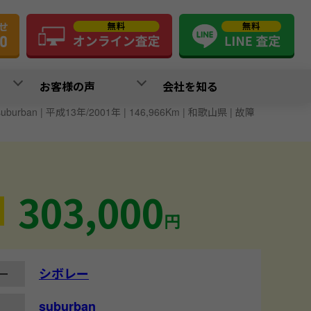
お客様の声
会社を知る
uburban | 平成13年/2001年 | 146,966Km | 和歌山県 | 故障
303,000
円
シボレー
ー
suburban