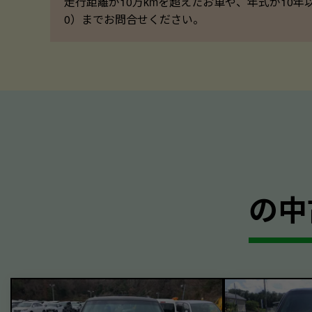
走行距離が10万kmを超えたお車や、年式が10年
0）までお問合せください。
の中