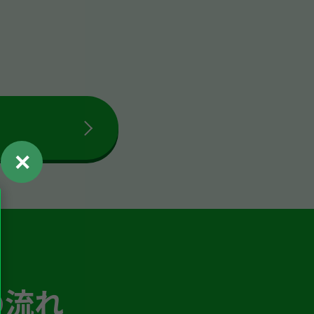
✕
の流れ