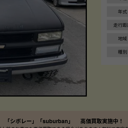
年式
走行距
地域
種別
「シボレー」「suburban」 高価買取実施中！