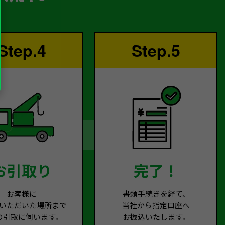
Step.4
Step.5
お引取り
完了！
お客様に
書類手続きを経て、
いただいた場所まで
当社から指定口座へ
の引取に伺います。
お振込いたします。