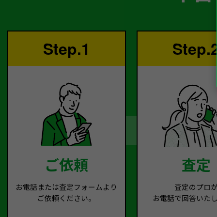
Step.1
Step.
ご依頼
査定
お電話または査定フォームより
査定のプロ
ご依頼ください。
お電話で回答いた