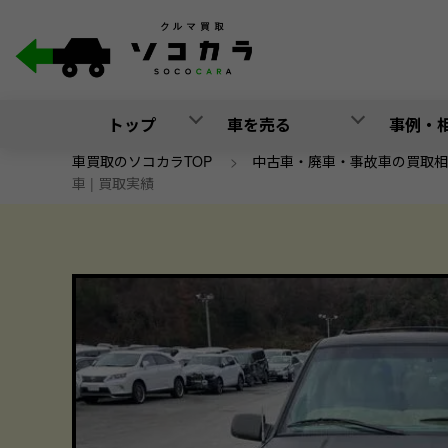
トップ
車を売る
事例・
車買取のソコカラTOP
>
中古車・廃車・事故車の買取相
車 | 買取実績