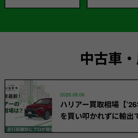
中古車・
2026.08.06
ハリアー買取相場【’26
を買い叩かれずに輸出