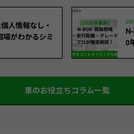
202
定は個人情報なし・
N
相場がわかるシミ
0
車のお役立ちコラム一覧