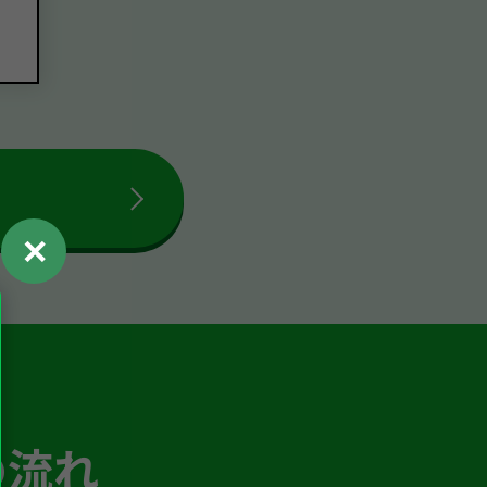
✕
の流れ