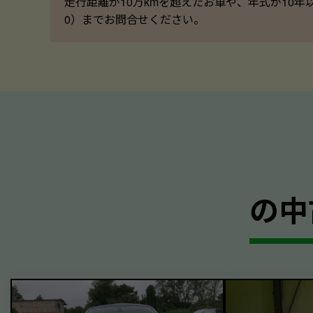
走行距離が10万kmを超えたお車や、年式が10年
0）までお問合せください。
の中