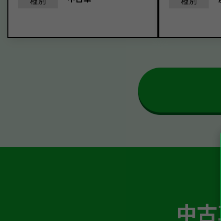
種別
種別
中古