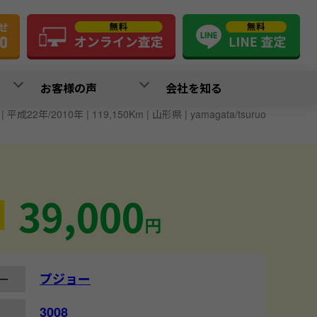
お客様の声
会社を知る
 平成22年/2010年 | 119,150Km | 山形県 | yamagata/tsuruo
39,000
円
プジョー
ー
3008