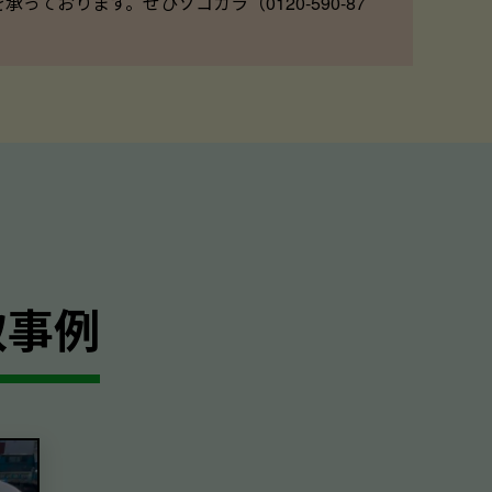
ております。ぜひソコカラ（0120-590-87
取事例