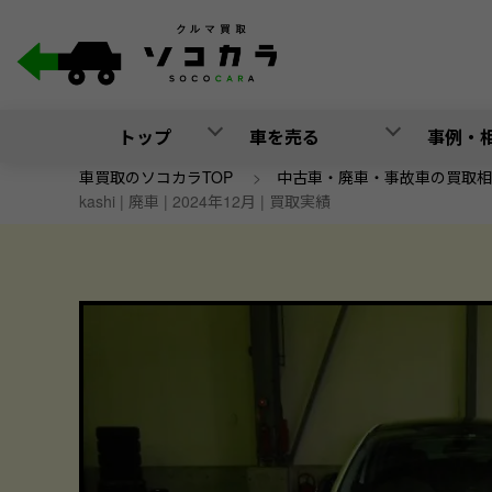
トップ
車を売る
事例・
車買取のソコカラTOP
>
中古車・廃車・事故車の買取相
kashi | 廃車 | 2024年12月 | 買取実績