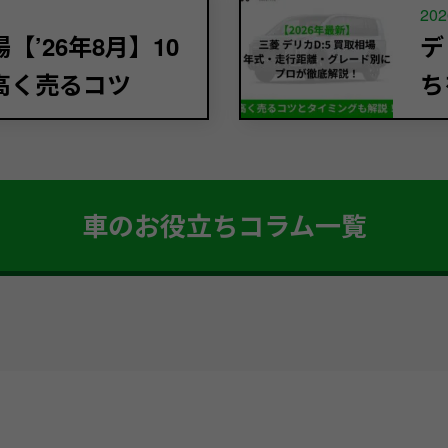
202
’26年8月】10
デ
高く売るコツ
ち
車のお役立ちコラム一覧