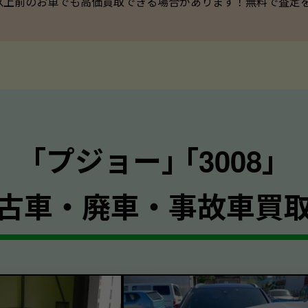
以上前のお車でも高価買取できる場合があります！無料で査定を承っ
｢プジョー｣ ｢3008｣
古車・廃車・事故車買