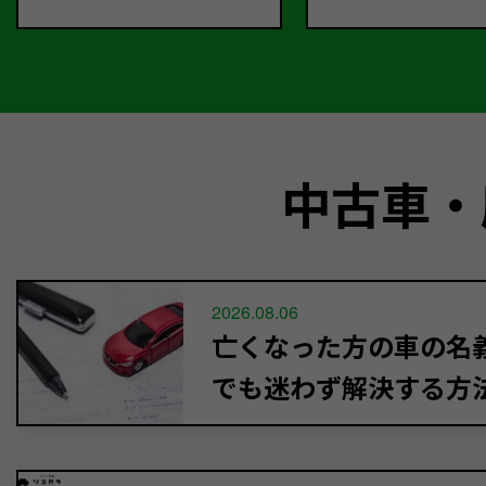
中古車・
2026.08.06
亡くなった方の車の名義
でも迷わず解決する方