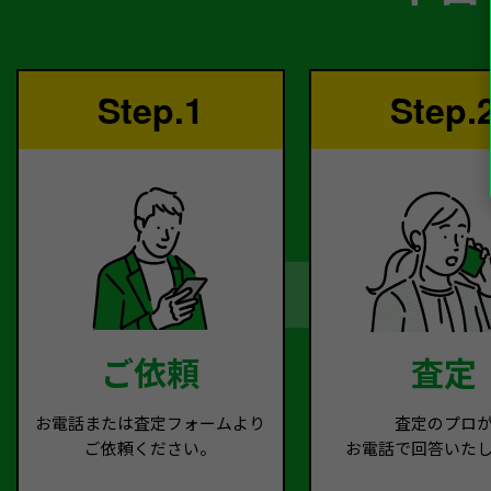
Step.1
Step.
ご依頼
査定
お電話または査定フォームより
査定のプロ
ご依頼ください。
お電話で回答いた