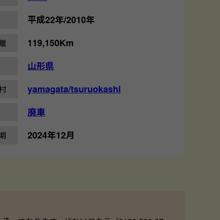
平成22年/2010年
119,150Km
離
山形県
yamagata/tsuruokashi
村
廃車
2024年12月
期