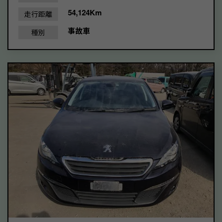
54,124Km
走行距離
事故車
種別