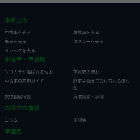
車を売る
中古車を売る
事故車を売る
廃車を売る
タクシーを売る
トラックを売る
中古車・車買取
ソコカラが選ばれる理由
車買取の流れ
中古車の売却ガイド
廃車手続きで受け取れる還付
金
買取相場情報
買取実績・事例
お役立ち情報
コラム
用語集
車査定