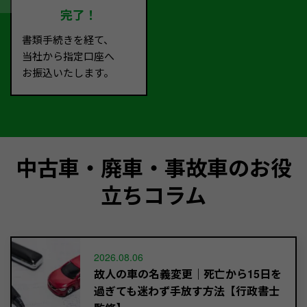
完了！
書類手続きを経て、
当社から指定口座へ
お振込いたします。
中古車・廃車・事故車のお役
立ちコラム
2026.08.06
故人の車の名義変更｜死亡から15日を
過ぎても迷わず手放す方法【行政書士