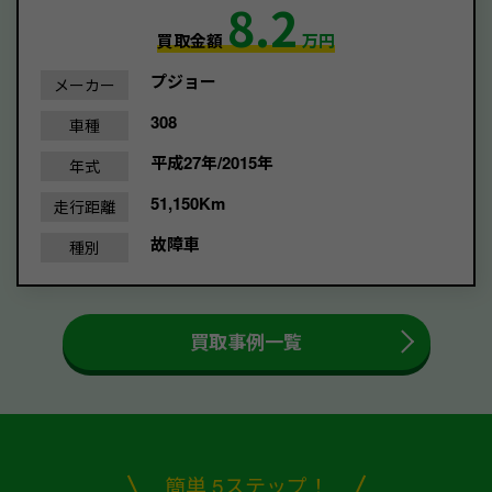
8.2
買取金額
万円
プジョー
メーカー
308
車種
平成27年/2015年
年式
51,150Km
走行距離
故障車
種別
買取事例一覧
簡単 5ステップ！