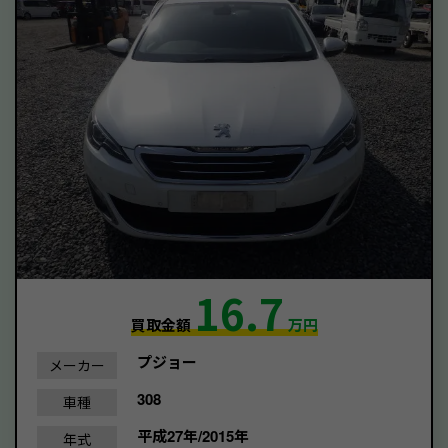
16.7
買取金額
万円
プジョー
メーカー
308
車種
平成27年/2015年
年式