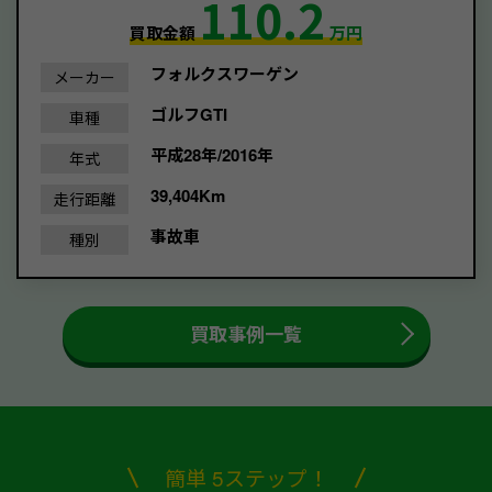
110.2
買取金額
万円
フォルクスワーゲン
メーカー
ゴルフGTI
車種
平成28年/2016年
年式
39,404Km
走行距離
事故車
種別
買取事例一覧
簡単 5ステップ！