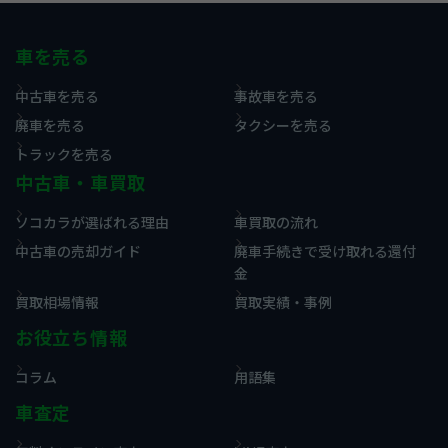
車を売る
中古車を売る
事故車を売る
廃車を売る
タクシーを売る
トラックを売る
中古車・車買取
ソコカラが選ばれる理由
車買取の流れ
中古車の売却ガイド
廃車手続きで受け取れる還付
金
買取相場情報
買取実績・事例
お役立ち情報
コラム
用語集
車査定