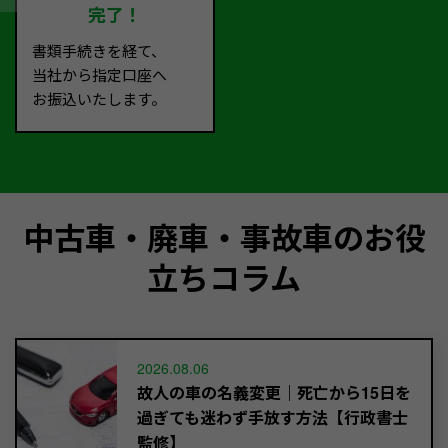
完了！
書類手続きを経て、
当社から指定口座へ
お振込いたします。
中古車・廃車・事故車のお役
立ちコラム
2026.08.06
故人の車の名義変更｜死亡から15日を
過ぎても迷わず手放す方法【行政書士
監修】