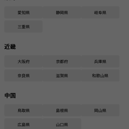
愛知県
静岡県
岐阜県
三重県
近畿
大阪府
京都府
兵庫県
奈良県
滋賀県
和歌山県
中国
鳥取県
島根県
岡山県
広島県
山口県