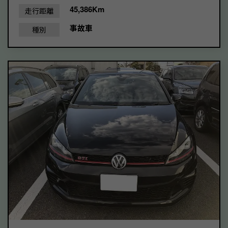
45,386Km
走行距離
事故車
種別