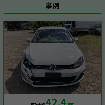
事例
42.4
買取金額
万円