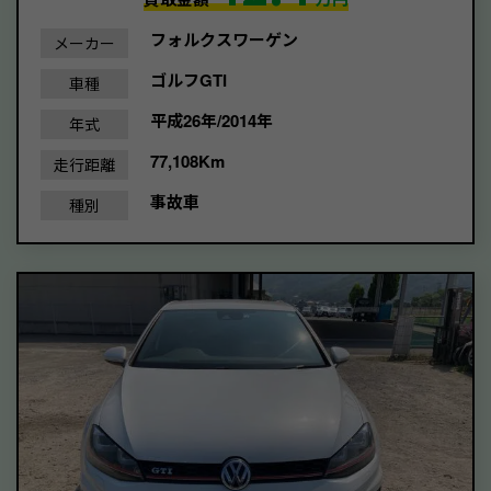
フォルクスワーゲン
メーカー
ゴルフGTI
車種
平成26年/2014年
年式
77,108Km
走行距離
事故車
種別