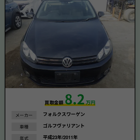
8.2
買取金額
万円
フォルクスワーゲン
メーカー
ゴルフヴァリアント
車種
平成23年/2011年
年式