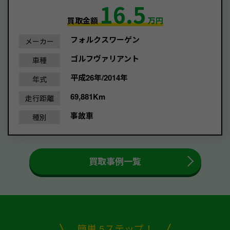
16.5
買取金額
万円
フォルクスワーゲン
メーカー
ゴルフヴァリアント
車種
平成26年/2014年
年式
69,881Km
走行距離
事故車
種別
買取事例一覧
簡単 5ステップ！