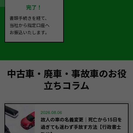
完了！
書類手続きを経て、
当社から指定口座へ
お振込いたします。
中古車・廃車・事故車のお役
立ちコラム
2026.08.06
故人の車の名義変更｜死亡から15日を
過ぎても迷わず手放す方法【行政書士