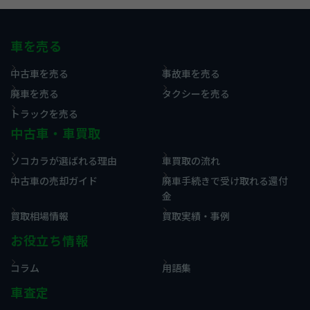
車を売る
中古車を売る
事故車を売る
廃車を売る
タクシーを売る
トラックを売る
中古車・車買取
ソコカラが選ばれる理由
車買取の流れ
中古車の売却ガイド
廃車手続きで受け取れる還付
金
買取相場情報
買取実績・事例
お役立ち情報
コラム
用語集
車査定