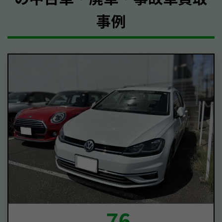
事例
76