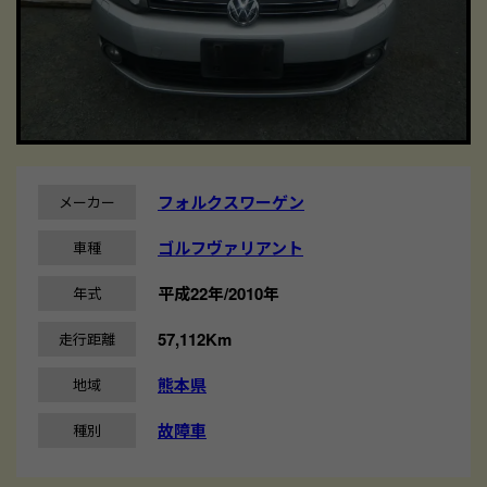
フォルクスワーゲン
メーカー
ゴルフヴァリアント
車種
平成22年/2010年
年式
57,112Km
走行距離
熊本県
地域
故障車
種別