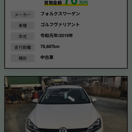
買取金額
万円
フォルクスワーゲン
メーカー
ゴルフヴァリアント
車種
令和元年/2019年
年式
76,687km
走行距離
中古車
種別