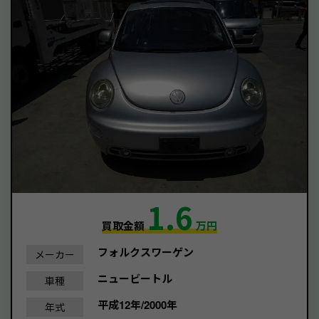
1.6
買取金額
万円
フォルクスワーゲン
メーカー
ニュービートル
車種
平成12年/2000年
年式