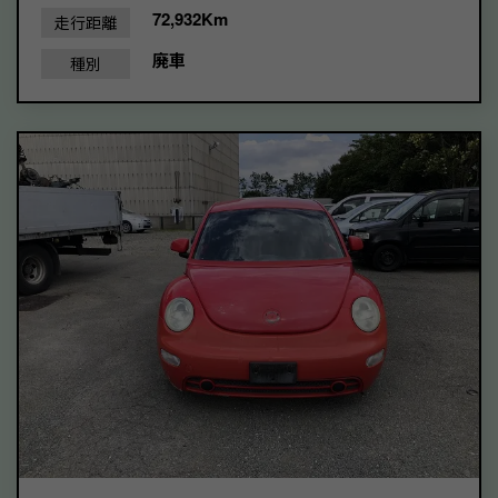
72,932Km
走行距離
廃車
種別