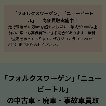
「フォルクスワーゲン」「ニュービート
ル」 高価買取実施中！
走行距離が10万kmを超えたお車や、年式が10年以上
前のお車でも高価買取できる場合があります！無料
で査定を承っております。ぜひソコカラ（0120-590-
870）までお問合せください。
｢フォルクスワーゲン｣ ｢ニュー
ビートル｣
の中古車・廃車・事故車買取