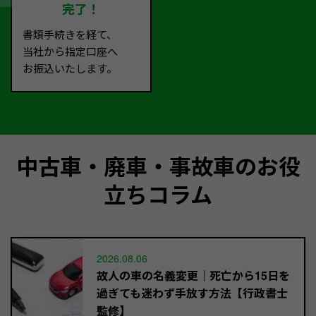
完了！
書類手続きを経て、
当社から指定口座へ
お振込いたします。
中古車・廃車・事故車のお役
立ちコラム
2026.08.06
故人の車の名義変更｜死亡から15日を
過ぎても迷わず手放す方法【行政書士
監修】