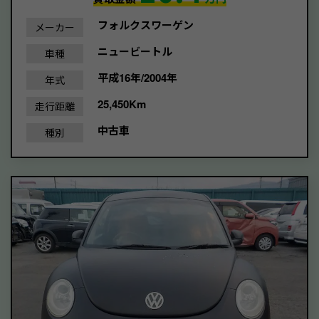
フォルクスワーゲン
メーカー
ニュービートル
車種
平成16年/2004年
年式
25,450Km
走行距離
中古車
種別