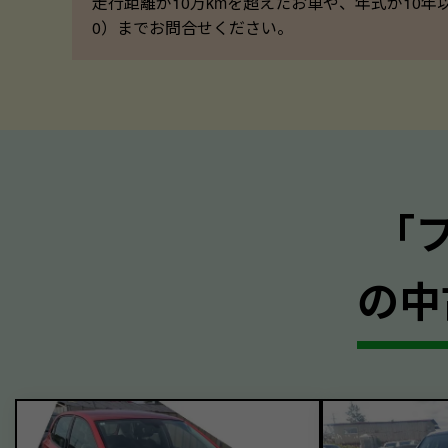
走行距離が10万kmを超えたお車や、年式が10年
0）までお問合せください。
｢
の中