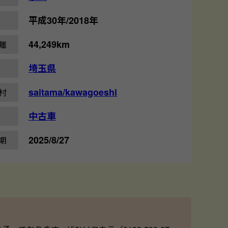
平成30年/2018年
44,249km
離
埼玉県
saitama/kawagoeshi
村
中古車
2025/8/27
期
！