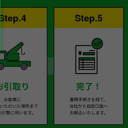
Step.4
Step.5
お引取り
完了！
お客様に
書類手続きを経て、
いただいた場所まで
当社から指定口座へ
の引取に伺います。
お振込いたします。