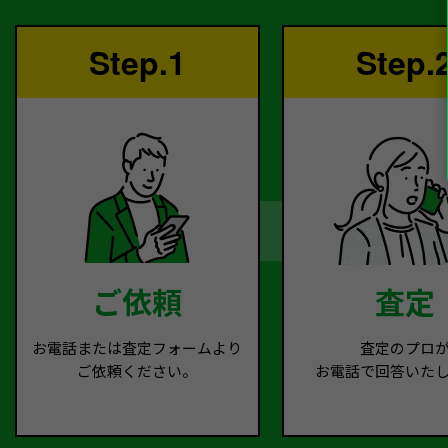
Step.1
Step.
ご依頼
査定
お電話または査定フォームより
査定のプロ
ご依頼ください。
お電話で回答いた