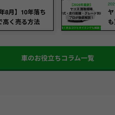
202
年8月】10年落ち
ヤ
で高く売る方法
も
車のお役立ちコラム一覧