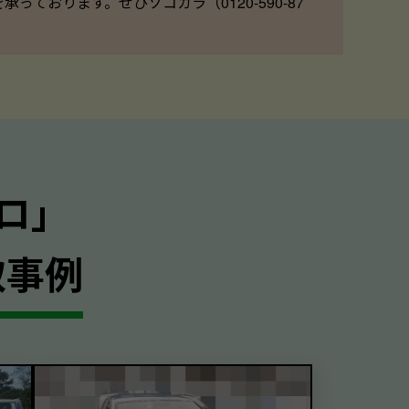
ております。ぜひソコカラ（0120-590-87
ロ｣
取事例