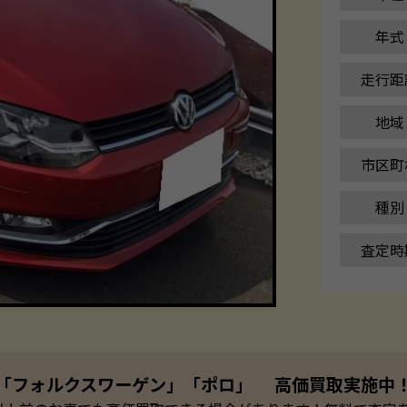
年式
走行距
地域
市区町
種別
査定時
「フォルクスワーゲン」「ポロ」 高価買取実施中