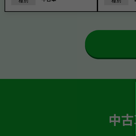
種別
種別
中古