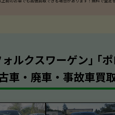
以上前のお車でも高価買取できる場合があります！無料で査定を承っ
フォルクスワーゲン｣ ｢ポ
古車・廃車・事故車買