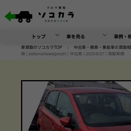
トップ
車を売る
事例・
車買取のソコカラTOP
>
中古車・廃車・事故車の買取相
県 | saitama/kawagoeshi | 中古車 | 2025/8/27 | 買取実績