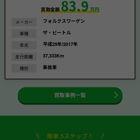
83.9
買取金額
万円
フォルクスワーゲン
メーカー
ザ・ビートル
車種
平成29年/2017年
年式
37,333Km
走行距離
事故車
種別
買取事例一覧
簡単 5ステップ！