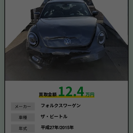
12.4
買取金額
万円
フォルクスワーゲン
メーカー
ザ・ビートル
車種
平成27年/2015年
年式