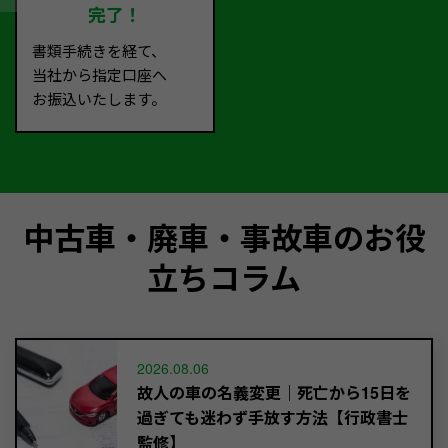
完了！
書類手続きを経て、
当社から指定口座へ
お振込いたします。
中古車・廃車・事故車のお役
立ちコラム
2026.08.06
故人の車の名義変更｜死亡から15日を
過ぎても迷わず手放す方法【行政書士
監修】