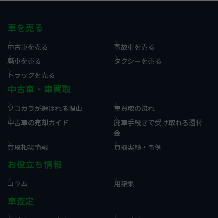
車を売る
中古車を売る
事故車を売る
廃車を売る
タクシーを売る
トラックを売る
中古車・車買取
ソコカラが選ばれる理由
車買取の流れ
中古車の売却ガイド
廃車手続きで受け取れる還付
金
買取相場情報
買取実績・事例
お役立ち情報
コラム
用語集
車査定