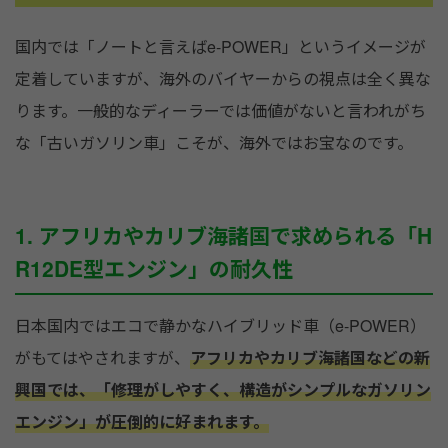
国内では「ノートと言えばe-POWER」というイメージが
定着していますが、海外のバイヤーからの視点は全く異な
ります。一般的なディーラーでは価値がないと言われがち
な「古いガソリン車」こそが、海外ではお宝なのです。
1. アフリカやカリブ海諸国で求められる「H
R12DE型エンジン」の耐久性
日本国内ではエコで静かなハイブリッド車（e-POWER）
がもてはやされますが、
アフリカやカリブ海諸国などの新
興国では、「修理がしやすく、構造がシンプルなガソリン
エンジン」が圧倒的に好まれます。