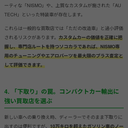
ーティな「NISMO」や、上質なカスタムが施された「AU
TECH」といった特装車が存在します。
これらは一般的な買取店では「ただの改造車」と過小評価
されるリスクがあります。
カスタムカーの価値を正確に把
握し、専門店ルートを持つソコカラであれば、NISMO専
用のチューニングやエアロパーツを最大限のプラス査定と
して評価できます。
4. 「下取り」の罠。コンパクトカー輸出に
強い買取店を選ぶ
新しい車への乗り換え時、ディーラーでそのまま下取りに
出すのは便利ですが、
10万キロを超えたガソリン車のノー