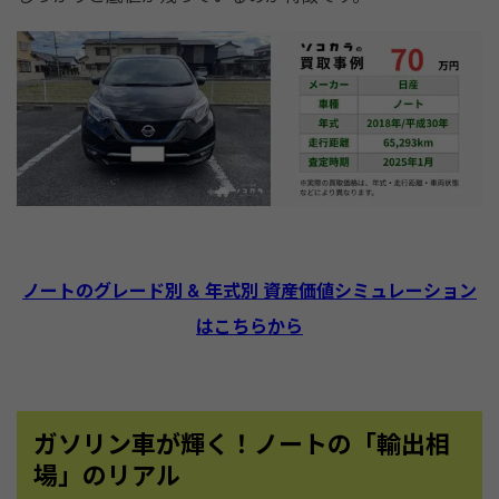
ノートのグレード別 & 年式別 資産価値シミュレーション
はこちらから
ガソリン車が輝く！ノートの「輸出相
場」のリアル