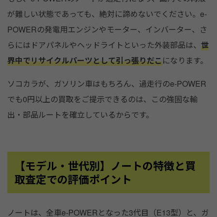
が難しい状態であっても、絶対に諦めないでください。e-
POWERの発電用エンジンやモーター、インバーター、さ
らにはドアパネルやヘッドライトといった外装部品は、
世
界中でリサイクルパーツとして引っ張りだこ
になります。
ソコカラが、ガソリン車はもちろん、過走行のe-POWER
でも0円以上の買取をご提示できるのは、この強固な輸
出・部品ルートを確立しているからです。
【モデル・世代別】ノートの特徴と買
取査定での評価ポイント
ノートは、全車e-POWERとなった3代目（E13型）と、ガ