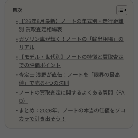
目次
【’26年8月最新】ノートの年式別・走行距離
別 買取査定相場表
ガソリン車が輝く！ノートの「輸出相場」の
リアル
【モデル・世代別】ノートの特徴と買取査定
での評価ポイント
査定士 浅野が直伝！ノートを「限界の最高
値」で売る4つの法則
ノートの買取査定に関するよくある質問（FA
Q）
まとめ：2026年、ノートの本当の価値をソコ
カラで引き出そう！