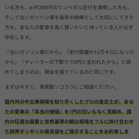
いる方も、e-POWERのワンペダル走行を満喫した方も、
そして古いガソリン車を長年の相棒として大切にしてきた
方も、あなたの愛車を高く買いたいと待っている人が必ず
存在します。
「古いガソリン車だから」「走行距離が10万キロになった
から」「ディーラーの下取りで0円と言われたから」と諦
めてしまうのは、現金を捨てているのと同じです。
まずは今すぐ、車買取ソコカラにご相談ください。
国内外の中古車相場を知り尽くしたプロの査定士が、あな
たの愛車の「本当の価値」を1円の狂いもなく見極め、国
内の旺盛な需要と世界基準の輸出相場をフルに掛け合わせ
た限界ギリギリの最高値をご提示することをお約束しま