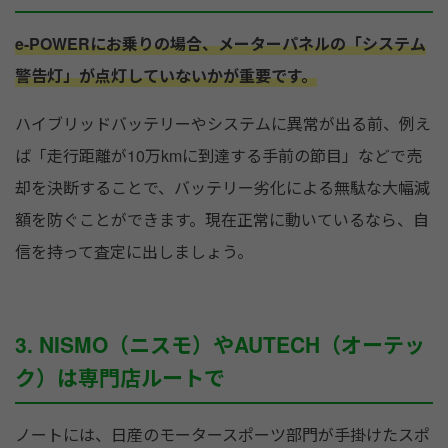
e-POWERにお乗りの場合、メーターパネルの「システム
警告灯」が点灯していないかが重要です。
ハイブリッドバッテリーやシステムに異常が出る前、例え
ば「走行距離が10万kmに到達する手前の節目」などで売
却を決断することで、バッテリー劣化による無駄な大幅減
額を防ぐことができます。現在正常に動いているなら、自
信を持って査定に出しましょう。
3. NISMO（ニスモ）やAUTECH（オーテッ
ク）は専門店ルートで
ノートには、日産のモータースポーツ部門が手掛けたスポ