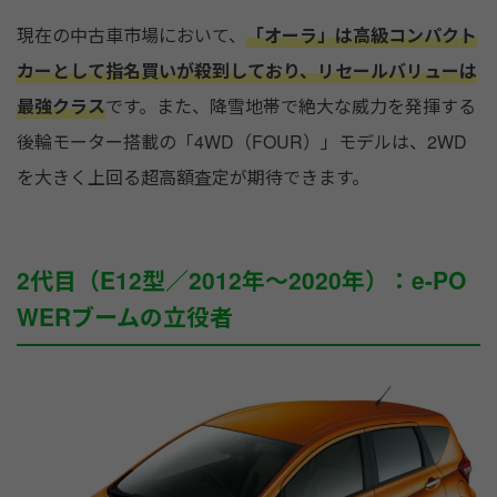
現在の中古車市場において、
「オーラ」は高級コンパクト
カーとして指名買いが殺到しており、リセールバリューは
最強クラス
です。また、降雪地帯で絶大な威力を発揮する
後輪モーター搭載の「4WD（FOUR）」モデルは、2WD
を大きく上回る超高額査定が期待できます。
2代目（E12型／2012年〜2020年）：e-PO
WERブームの立役者