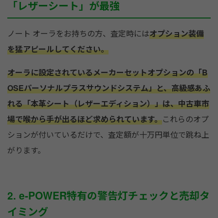
「レザーシート」が最強
ノート オーラをお持ちの方、査定時には
オプション装備
を猛アピールしてください。
オーラに設定されているメーカーセットオプションの「B
OSEパーソナルプラスサウンドシステム」と、高級感あふ
れる「本革シート（レザーエディション）」は、中古車市
場で喉から手が出るほど求められています。
これらのオプ
ションが付いているだけで、査定額が十万円単位で跳ね上
がります。
2. e-POWER特有の警告灯チェックと売却タ
イミング