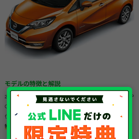
モデルの特徴と解説
2012年にデビューし、2016年のマイナーチェンジで「e-P
OWER」が追加されたことで、コンパクトカー販売台数1
位に輝いた歴史的モデル。
室内空間の広さと、e-POWER
特有のワンペダル感覚の走りが特徴です。