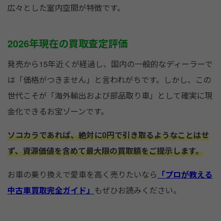
広々とした室内空間が特徴です。
2026年現在の買取査定評価
発売から15年近くが経過し、国内の一般的なディーラーで
は「価格がつきません」と言われがちです。しかし、この
世代こそが「海外輸出および部品取り車」として確実に現
金化できるお宝ゾーンです。
ソコカラであれば、絶対に0円で引き取るようなことはせ
ず、資源価値を含めて最大限の買取額をご提示します。
お車の乗り換えで愛車を高く売りたいなら
「プロが教える
中古車買取完全ガイド」
もぜひお読みください。