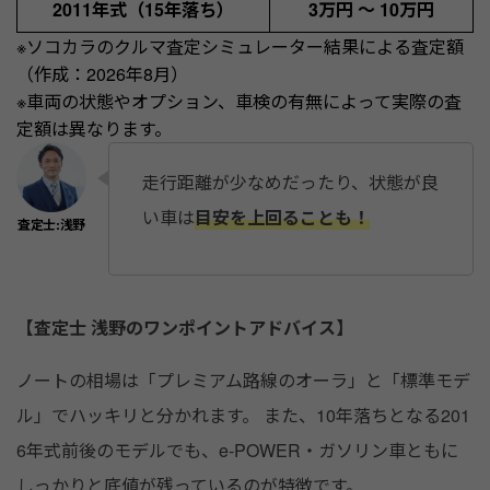
2011年式（15年落ち）
3万円 〜 10万円
※ソコカラのクルマ査定シミュレーター結果による査定額
（作成：2026年8月）
※車両の状態やオプション、車検の有無によって実際の査
定額は異なります。
走行距離が少なめだったり、状態が良
い車は
目安を上回ることも！
【査定士 浅野のワンポイントアドバイス】
ノートの相場は「プレミアム路線のオーラ」と「標準モデ
ル」でハッキリと分かれます。 また、10年落ちとなる201
6年式前後のモデルでも、e-POWER・ガソリン車ともに
しっかりと底値が残っているのが特徴です。