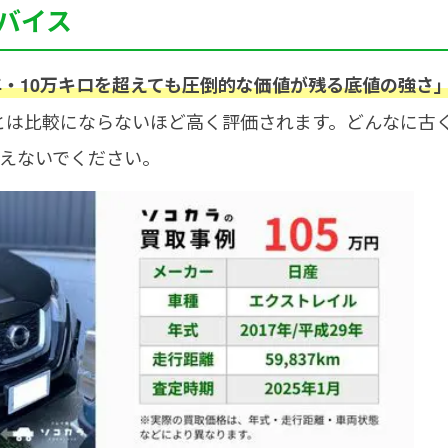
バイス
年・10万キロを超えても圧倒的な価値が残る底値の強さ
とは比較にならないほど高く評価されます。どんなに古
えないでください。