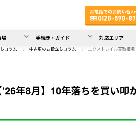
相場
手続き・ガイド
対応エリア
ちコラム
>
中古車のお役立ちコラム
>
エクストレイル買取相場【
26年8月】10年落ちを買い叩