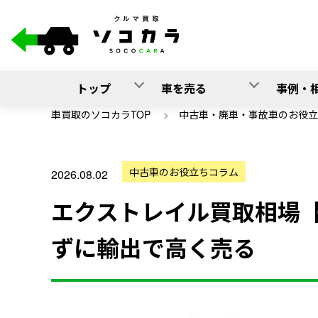
トップ
車を売る
事例・
車買取のソコカラTOP
>
中古車・廃車・事故車のお役立
中古車のお役立ちコラム
2026.08.02
エクストレイル買取相場【’
ずに輸出で高く売る