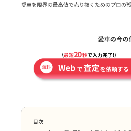
愛車を限界の最高値で売り抜くためのプロの
愛車の今の
目次