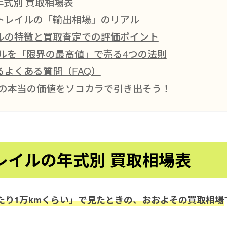
年式別 買取相場表
トレイルの「輸出相場」のリアル
ルの特徴と買取査定での評価ポイント
ルを「限界の最高値」で売る4つの法則
よくある質問（FAQ）
ルの本当の価値をソコカラで引き出そう！
トレイルの年式別 買取相場表
たり1万kmくらい」で見たときの、おおよその買取相場