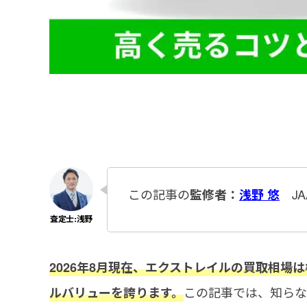
この記事の
JA
監修者：
浅野 悠
2026年8月現在、エクストレイルの買取相
この記事では、知らな
ルバリューを誇ります。