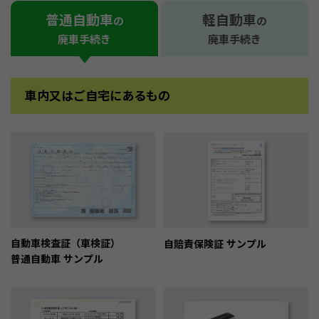
普通自動車
軽自動車
の
の
廃車手続き
廃車手続き
車内又はご自宅にあるもの
自動車検査証（車検証）
自賠責保険証 サンプル
普通自動車 サンプル