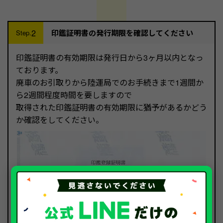
2
印鑑証明書の発行期限を確認してください
Step.
印鑑証明書の有効期限は発行日から3ヶ月以内となっ
ております。
廃車のお引取りから陸運局でのお手続きまで1週間か
ら2週間程度時間を要しますので
取得された印鑑証明書の有効期限に猶予があるかどう
か確認をしてください。