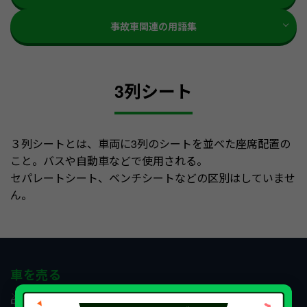
事故車関連の用語集
3列シート
３列シートとは、車両に3列のシートを並べた座席配置の
こと。バスや自動車などで使用される。
セパレートシート、ベンチシートなどの区別はしていませ
ん。
車を売る
中古車を売る
事故車を売る