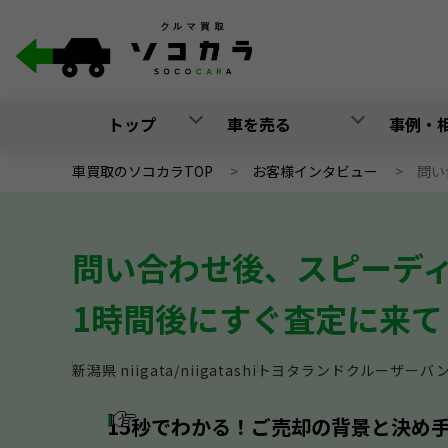
トップ
車を売る
事例・
車買取のソコカラTOP
>
お客様インタビュー
>
問い
問い合わせ後、スピーデ
1時間後にすぐ査定に来て
新潟県
niigata/niigatashi
トヨタ
ランドクルーザーバ
15秒でわかる！ご売却の背景と決め