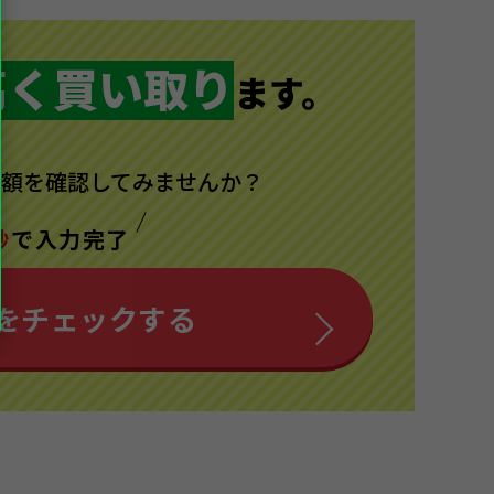
高く買い取り
ます。
額を確認してみませんか？
秒
で入力完了
を
チェックする