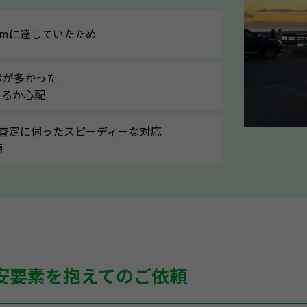
kmに達していたため
素が多かった
えるか心配
へ査定に伺ったスピーディーな対応
額
安要素を抱えてのご依頼