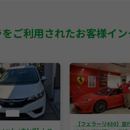
ラをご利用された
お客様イン
【フェラーリ430】並