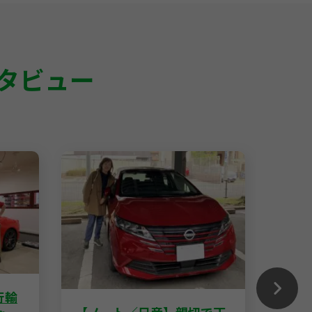
タビュー
行輸
【ゴ