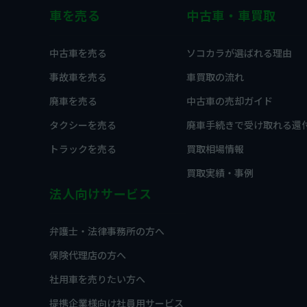
車を売る
中古車・車買取
中古車を売る
ソコカラが選ばれる理由
事故車を売る
車買取の流れ
廃車を売る
中古車の売却ガイド
タクシーを売る
廃車手続きで受け取れる還
トラックを売る
買取相場情報
買取実績・事例
法人向けサービス
弁護士・法律事務所の方へ
保険代理店の方へ
社用車を売りたい方へ
提携企業様向け社員用サービス