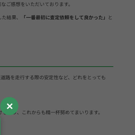
直なご感想をいただいております。
した結果、
「一番最初に査定依頼をして良かった」
と
速道路を走行する際の安定性など、どれをとっても
✕
けるよう、これからも精一杯努めてまいります。