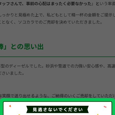
タッフさんで、事前の心配はまったく必要なかった
」
と
いう率
しっかりと見極めた上で、私どもとして精一杯の金額をご提示
ことなく、ソコカラでのご売却を決めていただきました。
棒」との思い出
終型のディーゼルでした。砂浜や雪道での力強い安心感や、高
ださいました。
は笑顔で送り出せるような、ご納得のいくご売却をしていただ