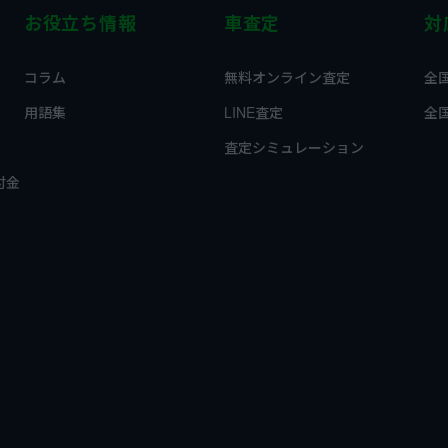
お役立ち情報
車査定
対
コラム
無料オンライン査定
全
用語集
LINE査定
全
査定シミュレーション
付金