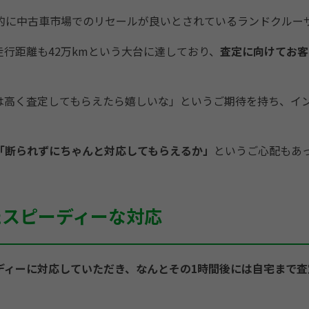
的に中古車市場でのリセールが良いとされているランドクルー
行距離も42万kmという大台に達しており、
査定に向けてお客
は高く査定してもらえたら嬉しいな」というご期待を持ち、イ
「断られずにちゃんと対応してもらえるか」
というご心配もあ
たスピーディーな対応
ディーに対応していただき、なんとその1時間後には自宅まで査