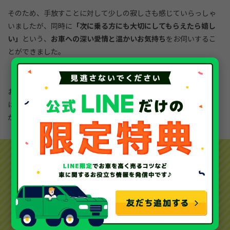
そのため、手放すことに対して少しの寂しさも感じていらっしゃ
いましたが、同時に
「次に乗る方にも大切にしてもらえたら嬉し
い」
という、
お車への深い愛情と温かいお気持ち
をお伺いするこ
とができました。
お子様の成長をずっと見守ってきた、思い出深い一台。ソコカラ
はこれからも、次に気持ちよくバトンタッチできるよう、お客様
が心からご納得いただけるお取引を追求していきます。