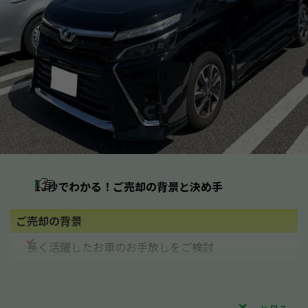
15秒でわかる！ご売却の背景と決め手
ご売却の
背景
長く活躍したお車のお手放しをご検討
査定前の
お悩み
適正な価格で買い取ってもらえるか