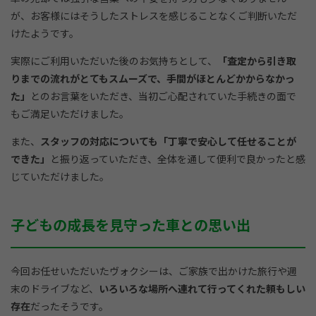
が、お客様にはそうしたストレスを感じることなくご判断いただ
けたようです。
実際にご利用いただいた後のお気持ちとして、
「査定から引き取
りまでの流れがとてもスムーズで、手間がほとんどかからなかっ
た」
とのお言葉をいただき、当初ご心配されていた手続きの面で
もご満足いただけました。
また、
スタッフの対応についても「丁寧で安心して任せることが
できた」
と振り返っていただき、全体を通して便利で良かったと感
じていただけました。
子どもの成長を見守った車との思い出
今回お任せいただいたヴォクシーは、ご家族で出かけた旅行や週
末のドライブなど、
いろいろな場所へ連れて行ってくれた頼もしい
存在
だったそうです。