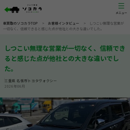
車買取のソコカラTOP
>
お客様インタビュー
>
しつこい無理な営業が
一切なく、信頼できると感じた点が他社との大きな違いでした。
しつこい無理な営業が一切なく、信頼でき
ると感じた点が他社との大きな違いでし
た。
三重県
名張市
トヨタ
ヴォクシー
2026年06月