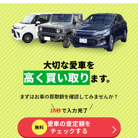
大切な愛車を
高く買い取り
ます。
まずはお車の買取額を確認してみませんか？
20秒
で入力完了
愛車の査定額を
無料
チェックする