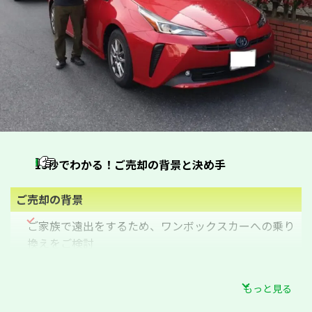
15秒でわかる！ご売却の背景と決め手
ご売却の
背景
ご家族で遠出をするため、ワンボックスカーへの乗り
換えをご検討
査定前の
お悩み
もっと見る
ディーラーの下取りや他社の査定額を比較し、より良