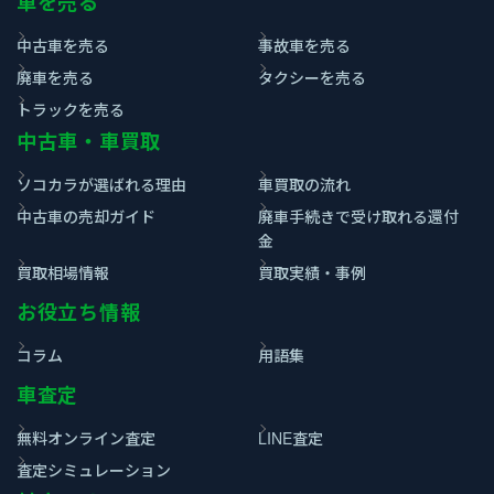
車を売る
中古車を売る
事故車を売る
廃車を売る
タクシーを売る
トラックを売る
中古車・車買取
ソコカラが選ばれる理由
車買取の流れ
中古車の売却ガイド
廃車手続きで受け取れる還付
金
買取相場情報
買取実績・事例
お役立ち情報
コラム
用語集
車査定
無料オンライン査定
LINE査定
査定シミュレーション