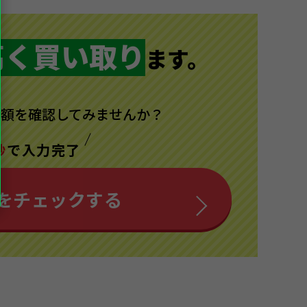
高く買い取り
ます。
額を確認してみませんか？
秒
で入力完了
を
チェックする