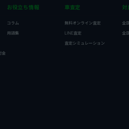
お役立ち情報
車査定
対
コラム
無料オンライン査定
全
用語集
LINE査定
全
査定シミュレーション
付金