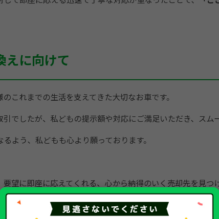
換えに向けて
様のこれまでの生活を支えてきた大切なお車です。
取引でしたが、私どもの提示額や対応にご満足いただき、スム
なるよう、私どもも心より願っております。
、要望に即座に応えてくれる、心から納得のいく売却先を見つ