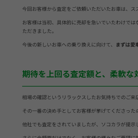
今回お客様から査定をご依頼いただいたお車は、ス
お客様は当初、具体的に売却を急いでいたわけでは
ただきました。
今後の新しいお車への乗り換えに向けて、
まずは愛
期待を上回る査定額と、柔軟な
相場の確認というリラックスしたお気持ちでのご来
その一番の決め手としてお客様が挙げてくださった
他社でも査定をされていましたが、ソコカラが提示
さらに金額面だけでなく、お客様の様々なご要望に