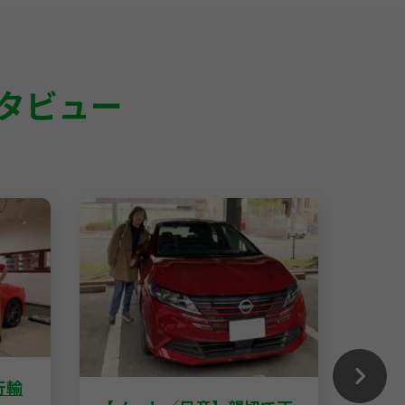
タビュー
行輸