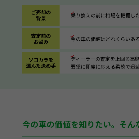
ご売却の
乗り換えの前に相場を把握し
背景
査定前の
今の車の価値はどれくらいあ
お悩み
ディーラーの査定を上回る高
ソコカラを
選んだ決め手
要望に即座に応える柔軟で迅
今の車の価値を知りたい。そん