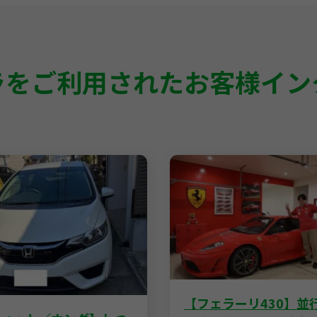
ラをご利用された
お客様イン
【フェラーリ430】並