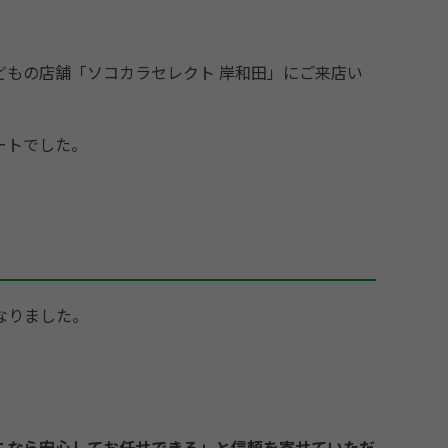
もの店舗「ソコカラセレクト 岸和田」にご来店い
ートでした。
なりました
。
こなら安心してお任せできる」と信頼を寄せていただ