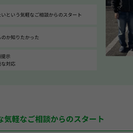
たいという気軽なご相談からのスタート
るのか知りたかった
額提示
速な対応
な気軽なご相談からのスタート