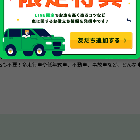
廃車買取ならソコカラにお任せ
管轄地域のお車も24時間受付、オンラインとお電話で無料査定
出も不要！多走行車や低年式車、不動車、事故車など、どんな