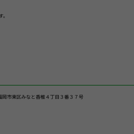
す。
福岡県福岡市東区みなと香椎４丁目３番３７号