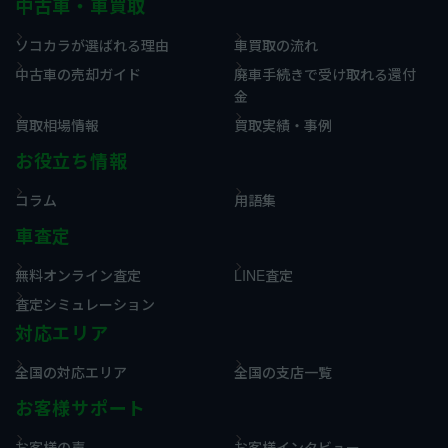
中古車・車買取
ソコカラが選ばれる理由
車買取の流れ
中古車の売却ガイド
廃車手続きで受け取れる還付
金
買取相場情報
買取実績・事例
お役立ち情報
コラム
用語集
車査定
無料オンライン査定
LINE査定
査定シミュレーション
対応エリア
全国の対応エリア
全国の支店一覧
お客様サポート
お客様の声
お客様インタビュー