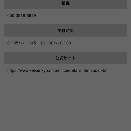
検査
050-3818-8649
受付時間
8：45～11：45｜13：00～16：00
公式サイト
https://www.keikenkyo.or.jp/office/details.html?pdid=50