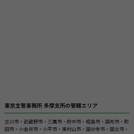
東京主管事務所 多摩支所の管轄エリア
立川市・武蔵野市・三鷹市・府中市・昭島市・調布市・町
田市・小金井市・小平市・東村山市・国分寺市・国立市・