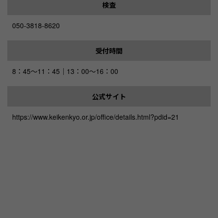
検査
050-3818-8620
受付時間
8：45～11：45｜13：00～16：00
公式サイト
https://www.keikenkyo.or.jp/office/details.html?pdid=21