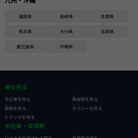
九州・沖縄
福岡県
長崎県
佐賀県
熊本県
大分県
宮崎県
鹿児島県
沖縄県
車を売る
中古車を売る
事故車を売る
廃車を売る
タクシーを売る
トラックを売る
中古車・車買取
ソコカラが選ばれる理由
車買取の流れ