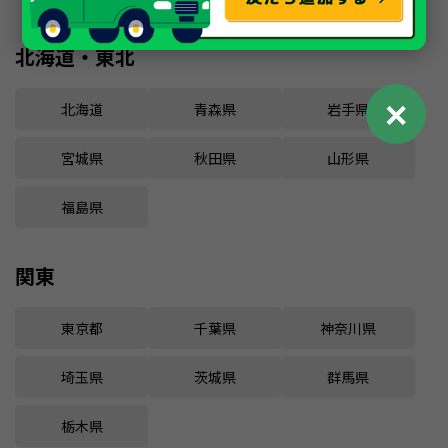
北海道・東北
✕
北海道
青森県
岩手県
宮城県
秋田県
山形県
福島県
関東
東京都
千葉県
神奈川県
埼玉県
茨城県
群馬県
栃木県