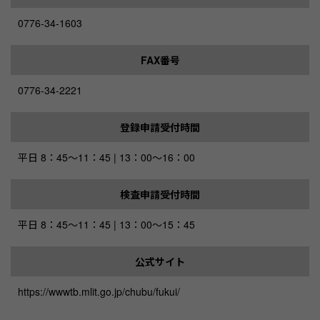
0776-34-1603
FAX番号
0776-34-2221
登録申請受付時間
平日 8：45～11：45 | 13：00～16：00
検査申請受付時間
平日 8：45～11：45 | 13：00～15：45
公式サイト
https://wwwtb.mlit.go.jp/chubu/fukui/