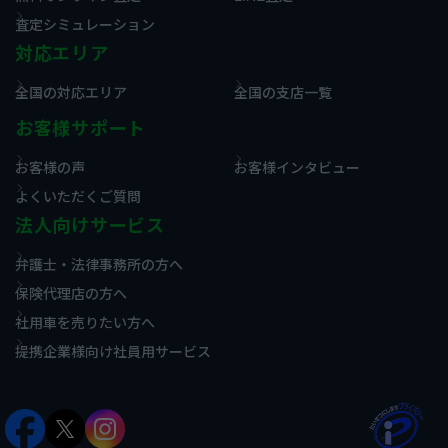
査定シミュレーション
対応エリア
全国の対応エリア
全国の支店一覧
お客様サポート
お客様の声
お客様インタビュー
よくいただくご質問
法人向けサービス
弁護士・法律事務所の方へ
保険代理店の方へ
社用車を売りたい方へ
提携企業様向け社員用サービス