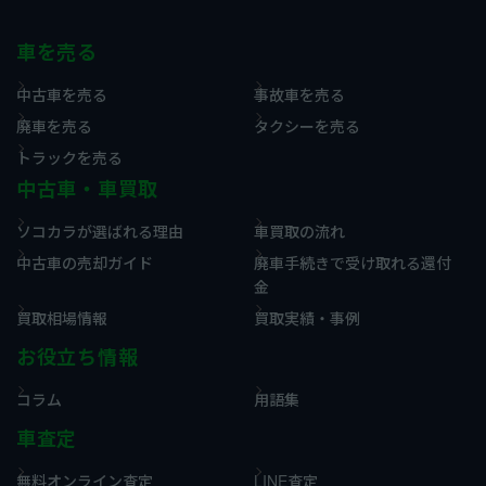
車を売る
中古車を売る
事故車を売る
廃車を売る
タクシーを売る
トラックを売る
中古車・車買取
ソコカラが選ばれる理由
車買取の流れ
中古車の売却ガイド
廃車手続きで受け取れる還付
金
買取相場情報
買取実績・事例
お役立ち情報
コラム
用語集
車査定
無料オンライン査定
LINE査定