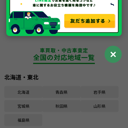
車買取・中古車査定
✕
全国の対応地域一覧
北海道・東北
北海道
青森県
岩手県
宮城県
秋田県
山形県
福島県