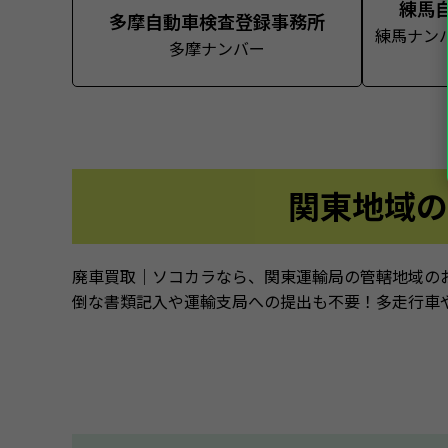
練馬
多摩自動車検査登録事務所
練馬ナン
多摩ナンバー
関東地域の
廃車買取｜ソコカラなら、関東運輸局の管轄地域の
倒な書類記入や運輸支局への提出も不要！多走行車