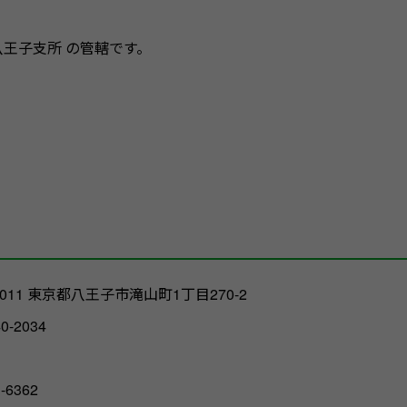
八王子支所 の管轄です。
-0011 東京都八王子市滝山町1丁目270-2
40-2034
1-6362