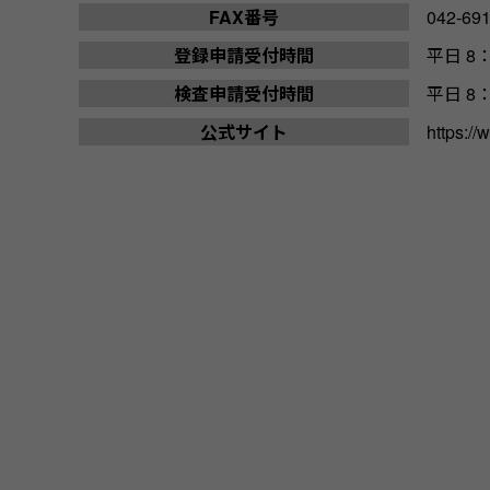
FAX番号
042-69
登録申請受付時間
平日 8：
検査申請受付時間
平日 8：
公式サイト
https://