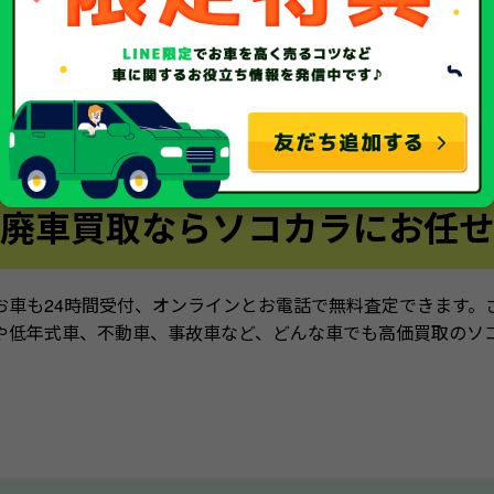
自動車検査登録事務所
足立自動車検査登録事務
バー ・杉並ナンバー・ 板橋
足立ナンバー ・江東ナンバー・
ナンバー
ナンバー
廃車買取ならソコカラにお任せ
お車も24時間受付、オンラインとお電話で無料査定できます。
や低年式車、不動車、事故車など、どんな車でも高価買取のソ