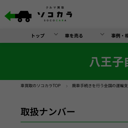
トップ
車を売る
事例・
八王子
車買取のソコカラTOP
>
廃車手続きを行う全国の運輸支
取扱ナンバー