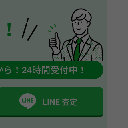
から！
24時間受付中！