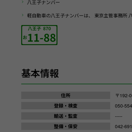
八王子ナンバー
軽自動車の八王子ナンバーは、 東京主管事務所 
基本情報
住所
〒192
登録・検査
050-55
輸送・監査
-----
整備・保安
042-69