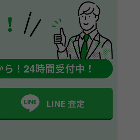
から！
24時間受付中！