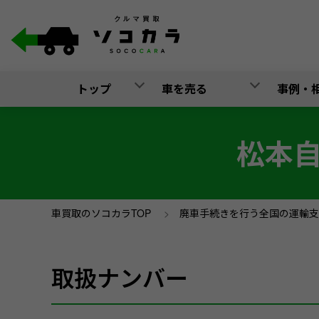
トップ
車を売る
事例・
松本
車買取のソコカラTOP
>
廃車手続きを行う全国の運輸支
取扱ナンバー