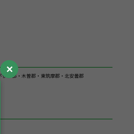
✕
下伊那郡・木曽郡・東筑摩郡・北安曇郡