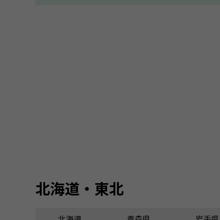
北海道・東北
北海道
青森県
岩手県