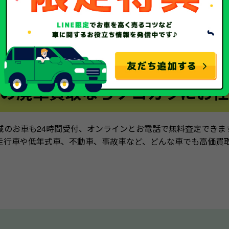
の廃車買取ならソコカラにお任
域のお車も24時間受付、オンラインとお電話で無料査定できま
走行車や低年式車、不動車、事故車など、どんな車でも高価買