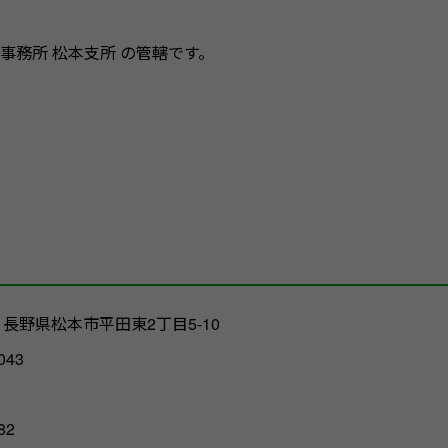
事務所 松本支所 の管轄です。
14 長野県松本市平田東2丁目5-10
043
82