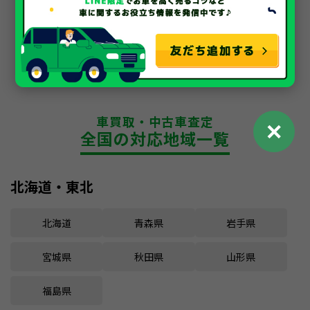
車買取・中古車査定
✕
全国の対応地域一覧
北海道・東北
北海道
青森県
岩手県
宮城県
秋田県
山形県
福島県