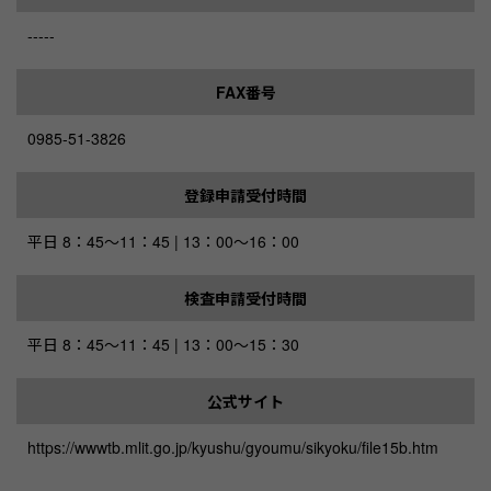
-----
FAX番号
0985-51-3826
登録申請受付時間
平日 8：45～11：45 | 13：00～16：00
検査申請受付時間
平日 8：45～11：45 | 13：00～15：30
公式サイト
https://wwwtb.mlit.go.jp/kyushu/gyoumu/sikyoku/file15b.htm