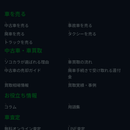
車を売る
中古車を売る
事故車を売る
廃車を売る
タクシーを売る
トラックを売る
中古車・車買取
ソコカラが選ばれる理由
車買取の流れ
中古車の売却ガイド
廃車手続きで受け取れる還付
金
買取相場情報
買取実績・事例
お役立ち情報
コラム
用語集
車査定
無料オンライン査定
LINE査定