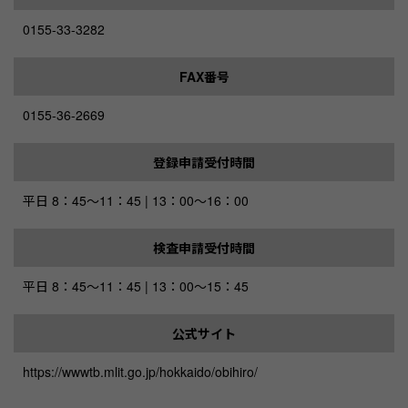
0155-33-3282
FAX番号
0155-36-2669
登録申請受付時間
平日 8：45～11：45 | 13：00～16：00
検査申請受付時間
平日 8：45～11：45 | 13：00～15：45
公式サイト
https://wwwtb.mlit.go.jp/hokkaido/obihiro/