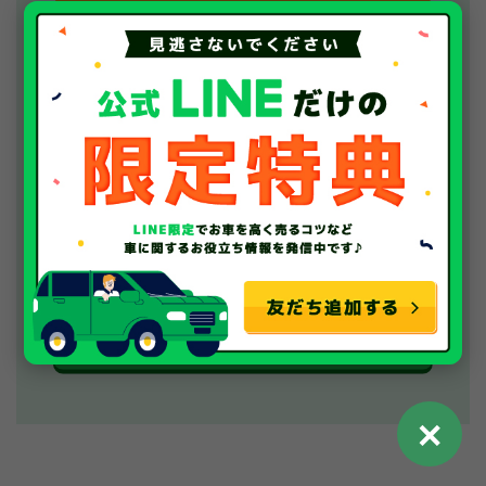
WEBでの査定はこちらから！
24時間受付中！
✕