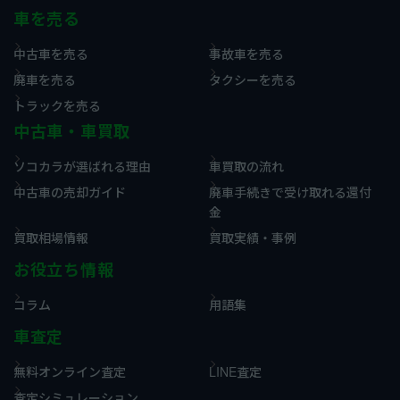
車を売る
中古車を売る
事故車を売る
廃車を売る
タクシーを売る
トラックを売る
中古車・車買取
ソコカラが選ばれる理由
車買取の流れ
中古車の売却ガイド
廃車手続きで受け取れる還付
金
買取相場情報
買取実績・事例
お役立ち情報
コラム
用語集
車査定
無料オンライン査定
LINE査定
査定シミュレーション