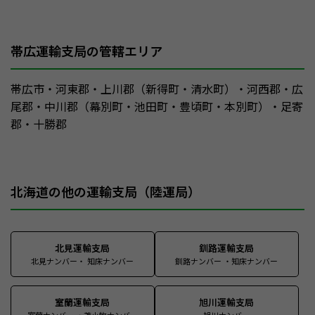
帯広運輸支局の管轄エリア
帯広市・河東郡・上川郡（新得町・清水町）・河西郡・広
尾郡・中川郡（幕別町・池田町・豊頃町・本別町）・足寄
郡・十勝郡
北海道の他の運輸支局（陸運局）
北見運輸支局
釧路運輸支局
北見ナンバー・ 知床ナンバー
釧路ナンバー ・知床ナンバー
室蘭運輸支局
旭川運輸支局