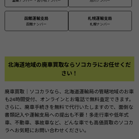
室蘭ナンバー ・苫小牧ナンバー
旭川ナンバー
函館運輸支局
札幌運輸支局
函館ナンバー
札幌ナンバー
北海道地域の廃車買取ならソコカラにお任せくだ
さい！
廃車買取｜ソコカラなら、北海道運輸局の管轄地域のお車
も24時間受付、オンラインとお電話で無料査定できます。
さらに、廃車手続きを無料で代行いたしますので、面倒な
書類記入や運輸支局への提出も不要！多走行車や低年式
車、不動車、事故車など、どんな車でも高価買取のソコカ
ラへお気軽にお問い合わせください。