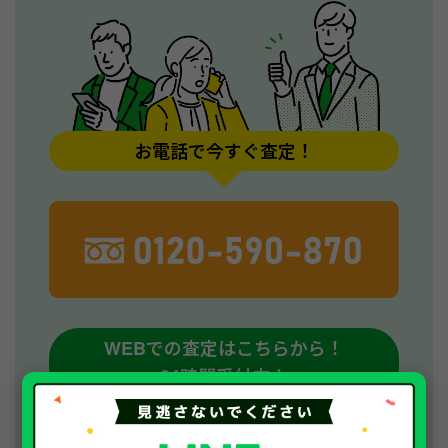
お電話で今すぐ査定！
WEBでの査定はこちらから！
24時間受付中！