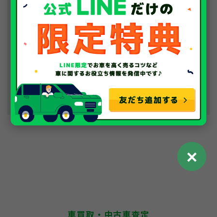
✕
車買取・中古車査定