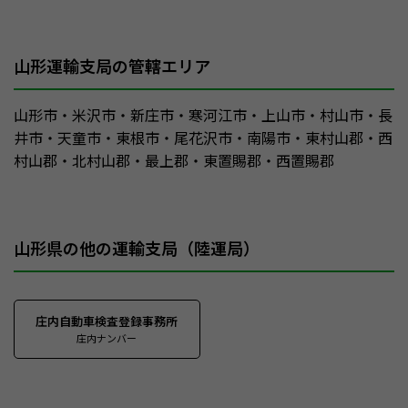
山形運輸支局の管轄エリア
山形市・米沢市・新庄市・寒河江市・上山市・村山市・長
井市・天童市・東根市・尾花沢市・南陽市・東村山郡・西
村山郡・北村山郡・最上郡・東置賜郡・西置賜郡
山形県の他の運輸支局（陸運局）
庄内自動車検査登録事務所
庄内ナンバー