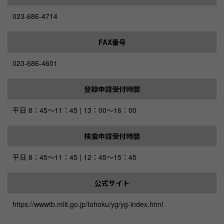
023-686-4714
FAX番号
023-686-4601
登録申請受付時間
平日 8：45～11：45 | 13：00～16：00
検査申請受付時間
平日 8：45～11：45 | 12：45～15：45
公式サイト
https://wwwtb.mlit.go.jp/tohoku/yg/yg-index.html