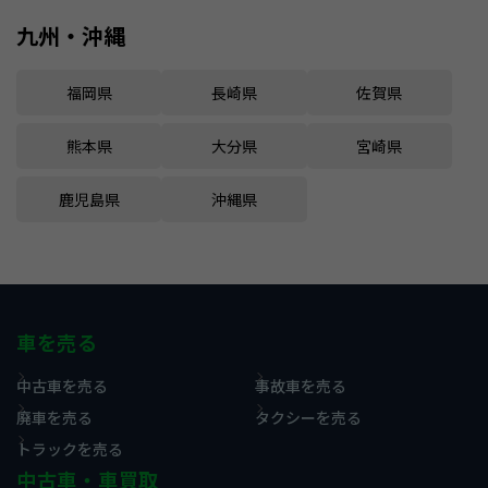
九州・沖縄
福岡県
長崎県
佐賀県
熊本県
大分県
宮崎県
鹿児島県
沖縄県
車を売る
中古車を売る
事故車を売る
廃車を売る
タクシーを売る
トラックを売る
中古車・車買取