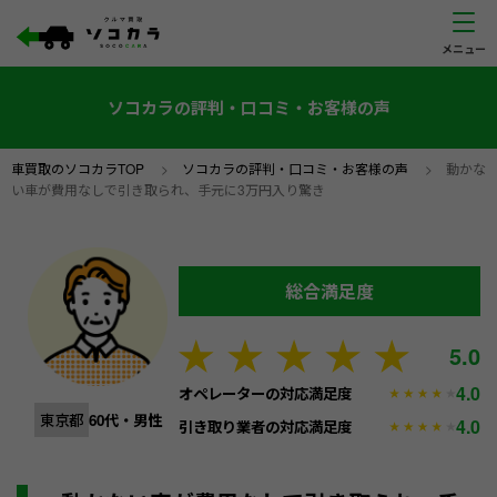
ソコカラの評判・口コミ・お客様の声
車買取のソコカラTOP
>
ソコカラの評判・口コミ・お客様の声
>
動かな
い車が費用なしで引き取られ、手元に3万円入り驚き
総合満足度
5.0
4.0
オペレーターの対応満足度
東京都
60代・男性
4.0
引き取り業者の対応満足度