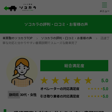
ソコカラの評判・口コミ・お客様の声
車買取のソコカラTOP
>
ソコカラの評判・口コミ・お客様の声
>
迅速丁
寧な対応と分かりやすい書類説明でスムーズな廃車完了
総合満足度
5.0
5.0
オペレーターの対応満足度
静岡県
30代・女性
5.0
引き取り業者の対応満足度