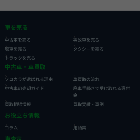
車を売る
中古車を売る
事故車を売る
廃車を売る
タクシーを売る
トラックを売る
中古車・車買取
ソコカラが選ばれる理由
車買取の流れ
中古車の売却ガイド
廃車手続きで受け取れる還付
金
買取相場情報
買取実績・事例
お役立ち情報
コラム
用語集
車査定