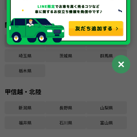
福島県
関東
東京都
千葉県
神奈川県
埼玉県
茨城県
群馬県
✕
栃木県
甲信越・北陸
新潟県
長野県
山梨県
福井県
石川県
富山県