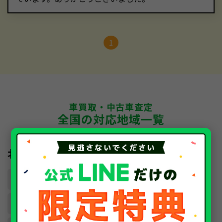
1
車買取・中古車査定
全国の対応地域一覧
北海道・東北
北海道
青森県
岩手県
宮城県
秋田県
山形県