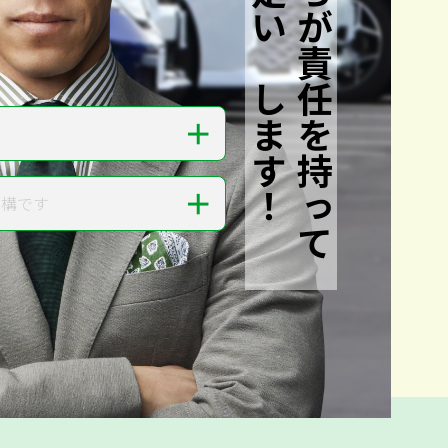
私たちが責任を持って
査定いたします！
＋
＋
結構です