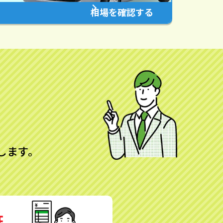
相場を確認する
します。
証