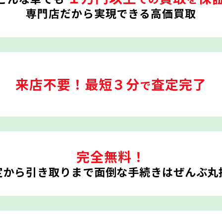
専門店だから実現できる高価買取
来店不要！
最短３分
査定完了
で
完全無料！
定から引き取りまで
面倒な手続きはぜんぶ丸