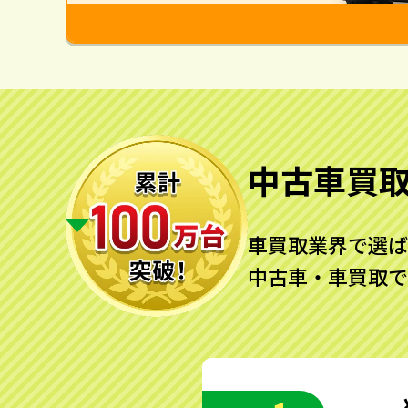
中古車買
車買取業界で選ば
中古車・車買取で