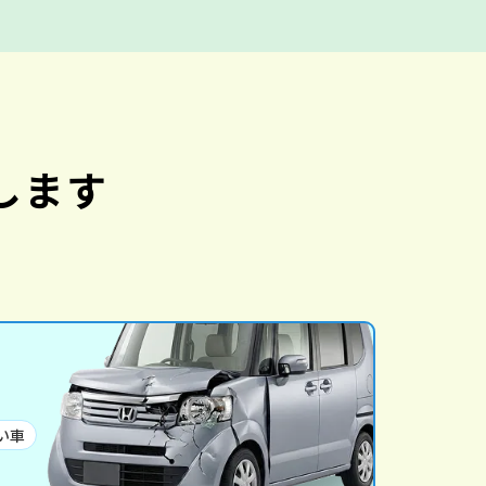
します
い車