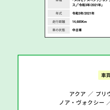
ス｣｢令和3年/2021年｣
/2018年
年式
令和3年/2021年
m
走行距離
14,685Km
車の状態
中古車
車
アクア ／
プリ
ノア・ヴォクシー 