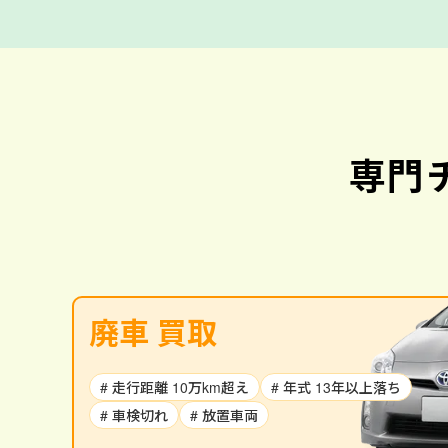
専門
廃車 買取
# 走行距離 10万km超え
# 年式 13年以上落ち
# 車検切れ
# 放置車両