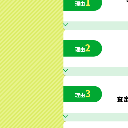
1
理由
2
理由
3
理由
査