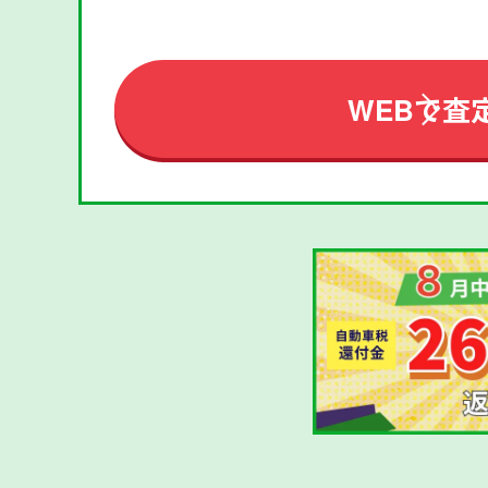
WEBで査