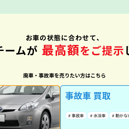
お車の状態に合わせて、
最高額
チームが
をご提示
廃車・事故車を売りたい方はこちら
事故車 買取
# 事故車
# 水没車
# 動かな