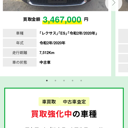
3,467,000
買取金額
円
車種
｢レクサス｣｢ES｣｢令和2年/2020年｣
年式
令和2年/2020年
走行距離
7,512Km
車の状態
中古車
車買取
中古車査定
買取強化中
の車種