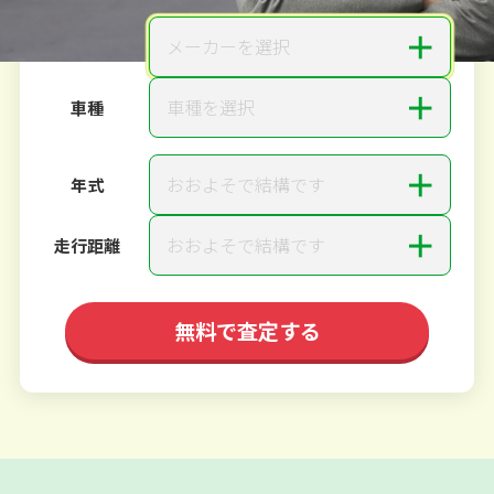
＋
メーカーを選択
メーカー
＋
車種を選択
車種
＋
おおよそで結構です
年式
＋
おおよそで結構です
走行距離
無料で査定する