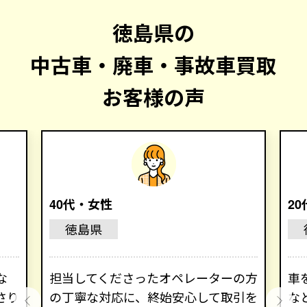
徳島県の
中古車・廃車・事故車買取
お客様の声
40代・女性
2
徳島県
な
担当してくださったオペレーターの方
車
さり
の丁寧な対応に、終始安心して取引を
な