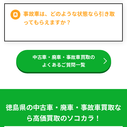
事故車は、どのような状態なら引き取
ってもらえますか？
中古車・廃車・事故車買取の
よくあるご質問一覧
徳島県の中古車・廃車・事故車買取な
ら高価買取のソコカラ！