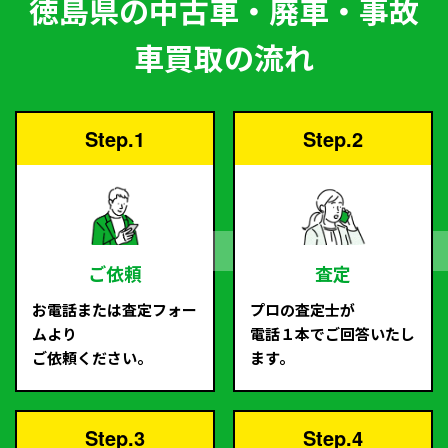
徳島県の中古車・廃車・事故
車買取の流れ
Step.1
Step.2
ご依頼
査定
お電話または査定フォー
プロの査定士が
ムより
電話１本でご回答いたし
ご依頼ください。
ます。
Step.3
Step.4