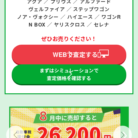
アクア ／
プリウス ／
アルファード
ヴェルファイア ／
ステップワゴン
ノア・ヴォクシー ／
ハイエース ／
ワゴンR
N BOX ／
ヤリスクロス ／
セレナ
ぜひお売りください！
WEBで査定する
まずはシミュレーションで
査定価格を確認する