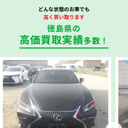
どんな状態のお車でも
高く買い取ります
徳島県の
高価買取実績
多数！