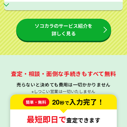
ソコカラのサービス紹介を
詳しく見る
査定・相談・面倒な手続きもすべて無料
売らないと決めても費用は一切かかりません
※しつこい営業は一切いたしません
20
入力完了！
簡単・無料
秒で
最短即日で
査定できます