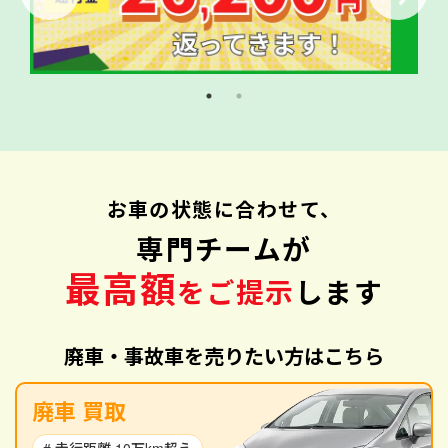
お車の状態に合わせて、
専門チームが
最高額
をご提示
します
廃車・事故車を売りたい方はこちら
廃車 買取