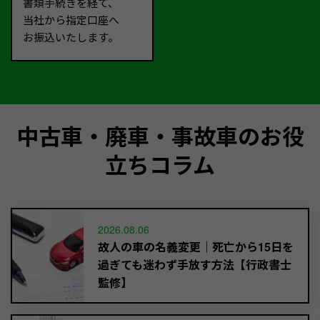
書類手続きを経て、
当社から指定口座へ
お振込いたします。
中古車・廃車・事故車のお役
立ちコラム
2026.08.06
故人の車の名義変更｜死亡から15日を
過ぎても迷わず手放す方法【行政書士
監修】