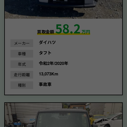
58.2
買取金額
万円
ダイハツ
メーカー
タフト
車種
令和2年/2020年
年式
13,073Km
走行距離
事故車
種別