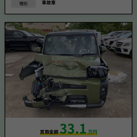
事故車
種別
33.1
買取金額
万円