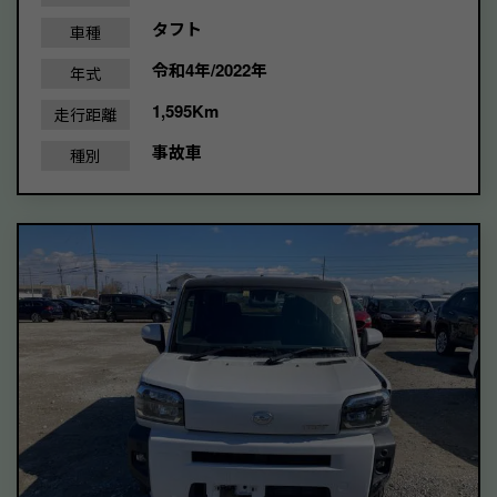
タフト
車種
令和4年/2022年
年式
1,595Km
走行距離
事故車
種別