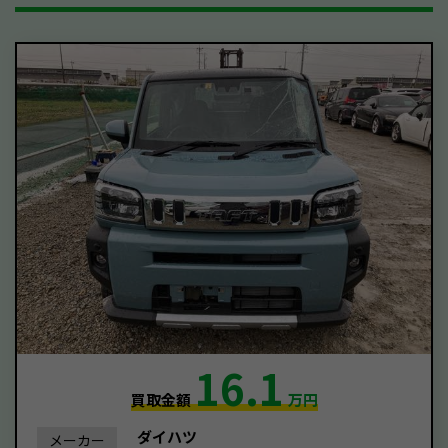
16.1
買取金額
万円
ダイハツ
メーカー