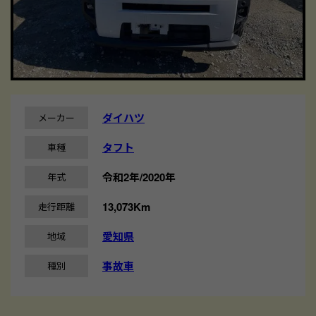
ダイハツ
メーカー
タフト
車種
令和2年/2020年
年式
13,073Km
走行距離
愛知県
地域
事故車
種別