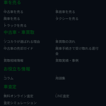
車を売る
中古車を売る
事故車を売る
廃車を売る
タクシーを売る
トラックを売る
中古車・車買取
ソコカラが選ばれる理由
車買取の流れ
中古車の売却ガイド
廃車手続きで受け取れる還付
金
買取相場情報
買取実績・事例
お役立ち情報
コラム
用語集
車査定
無料オンライン査定
LINE査定
査定シミュレーション