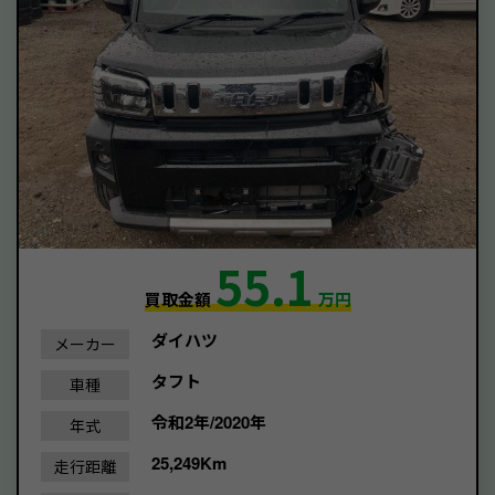
55.1
買取金額
万円
ダイハツ
メーカー
タフト
車種
令和2年/2020年
年式
25,249Km
走行距離