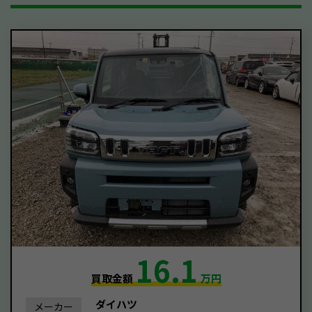
16.1
買取金額
万円
ダイハツ
メーカー