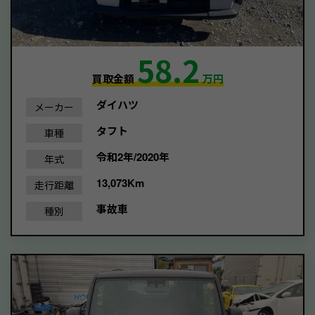
58.2
買取金額
万円
ダイハツ
メーカー
タフト
車種
令和2年/2020年
年式
13,073Km
走行距離
事故車
種別