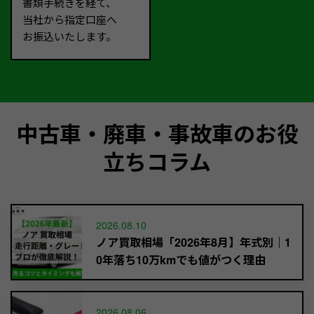
書類手続きを経て、
当社から指定口座へ
お振込いたします。
中古車・廃車・事故車のお役
立ちコラム
2026.08.10
ノア買取相場「2026年8月】年式別｜1
0年落ち10万kmでも値がつく理由
2026.08.06