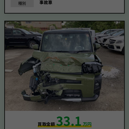
事故車
種別
33.1
買取金額
万円