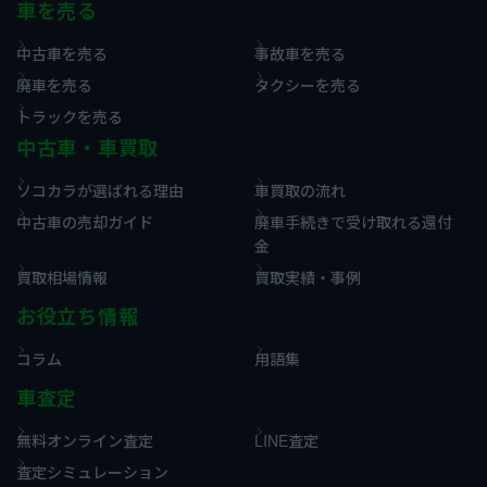
車を売る
中古車を売る
事故車を売る
廃車を売る
タクシーを売る
トラックを売る
中古車・車買取
ソコカラが選ばれる理由
車買取の流れ
中古車の売却ガイド
廃車手続きで受け取れる還付
金
買取相場情報
買取実績・事例
お役立ち情報
コラム
用語集
車査定
無料オンライン査定
LINE査定
査定シミュレーション