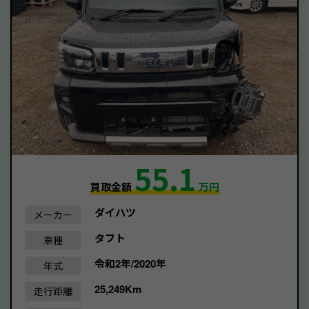
55.1
買取金額
万円
ダイハツ
メーカー
タフト
車種
令和2年/2020年
年式
25,249Km
走行距離