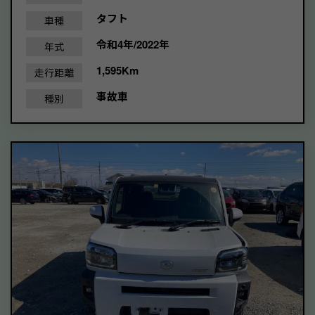
タフト
車種
令和4年/2022年
年式
1,595Km
走行距離
事故車
種別