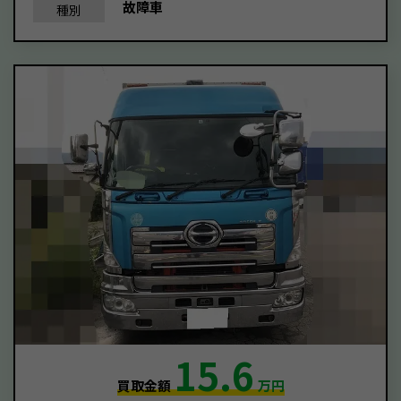
故障車
種別
15.6
買取金額
万円