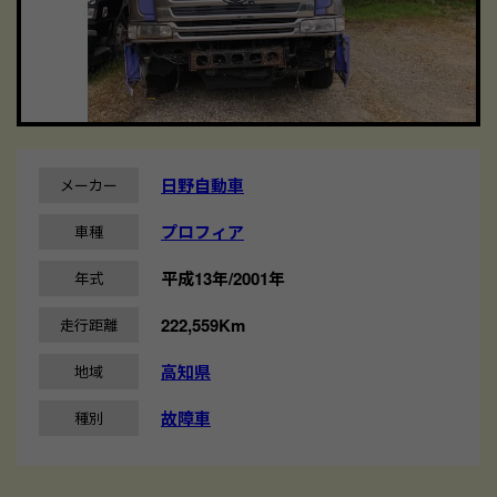
日野自動車
メーカー
プロフィア
車種
平成13年/2001年
年式
222,559Km
走行距離
高知県
地域
故障車
種別