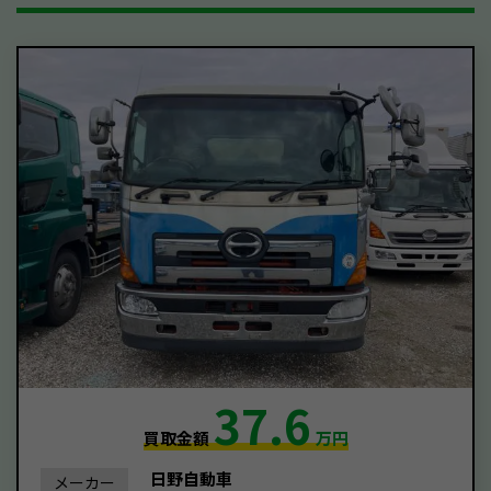
37.6
買取金額
万円
日野自動車
メーカー