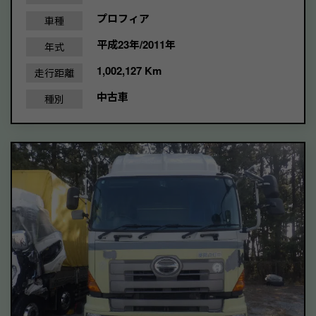
プロフィア
車種
平成23年/2011年
年式
1,002,127 Km
走行距離
中古車
種別