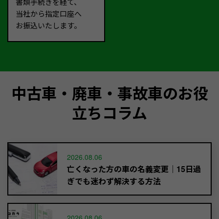
書類手続きを経て、
当社から指定口座へ
お振込いたします。
中古車・廃車・事故車のお役
立ちコラム
2026.08.06
亡くなった方の車の名義変更｜15日過
ぎでも迷わず解決する方法
2026.08.06