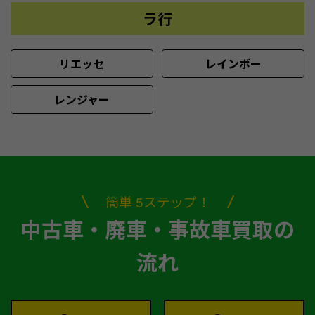
ラ行
リエッセ
レインボー
レンジャー
簡単 5ステップ！
中古車・廃車・事故車買取の
流れ