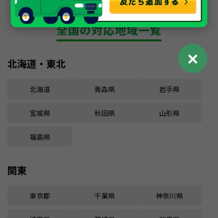
車買取・中古車査定
全国の対応地域一覧
✕
北海道・東北
北海道
青森県
岩手県
宮城県
秋田県
山形県
福島県
関東
東京都
千葉県
神奈川県