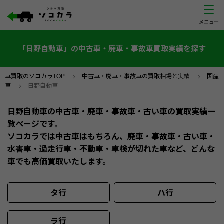
「日野自動車」の中古車・廃車・事故車買取実績を探す
車買取のソコカラTOP
>
中古車・廃車・事故車の買取相場と実績
>
国産
車
>
日野自動車
日野自動車の中古車・廃車・事故車・古い車の買取実績一
覧ページです。
ソコカラでは中古車はもちろん、廃車・事故車・古い車・
水害車・過走行車・不動車・車検が切れた車など、どんな
車でも高価買取いたします。
タ行
ハ行
ラ行