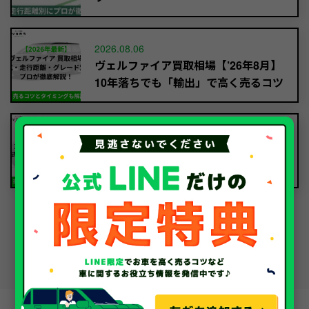
2026.08.06
ヴェルファイア買取相場【’26年8月】
10年落ちでも「輸出」で高く売るコツ
2026.08.05
デリカD:5買取相場【’26年8月】10年
落ちを「輸出」で高く売るコツ
車のお役立ちコラム一覧