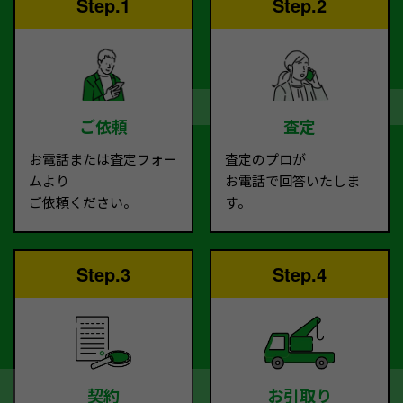
Step.1
Step.2
ご依頼
査定
お電話または査定フォー
査定のプロが
ムより
お電話で回答いたしま
ご依頼ください。
す。
Step.3
Step.4
契約
お引取り