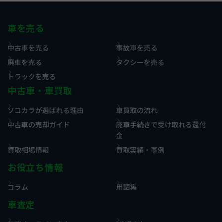
車を売る
中古車を売る
事故車を売る
廃車を売る
タクシーを売る
トラックを売る
中古車・車買取
ソコカラが選ばれる理由
車買取の流れ
中古車の売却ガイド
廃車手続きで受け取れる還付
金
買取相場情報
買取実績・事例
お役立ち情報
コラム
用語集
車査定