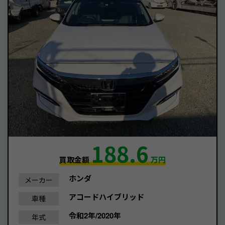
188.6
買取金額
万円
ホンダ
メーカー
アコードハイブリッド
車種
令和2年/2020年
年式