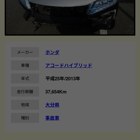
ホンダ
メーカー
アコードハイブリッド
車種
平成25年/2013年
年式
37,654Km
走行距離
大分県
地域
事故車
種別