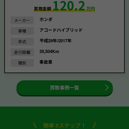
120.2
買取金額
万円
ホンダ
メーカー
アコードハイブリッド
車種
平成29年/2017年
年式
35,504Km
走行距離
事故車
種別
買取事例一覧
簡単 5ステップ！