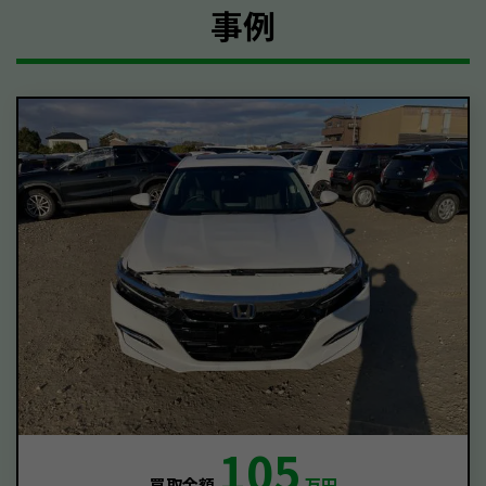
事例
105
買取金額
万円