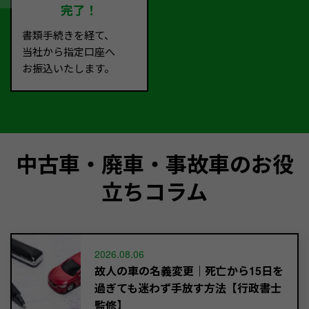
完了！
書類手続きを経て、
当社から指定口座へ
お振込いたします。
中古車・廃車・事故車のお役
立ちコラム
2026.08.06
故人の車の名義変更｜死亡から15日を
過ぎても迷わず手放す方法【行政書士
監修】