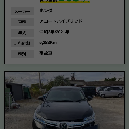
ホンダ
メーカー
アコードハイブリッド
車種
令和3年/2021年
年式
5,283Km
走行距離
事故車
種別