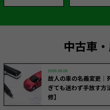
中古車・
2026.08.06
故人の車の名義変更｜死
ぎても迷わず手放す方
修】