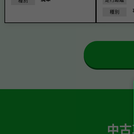
種別
種別
中古