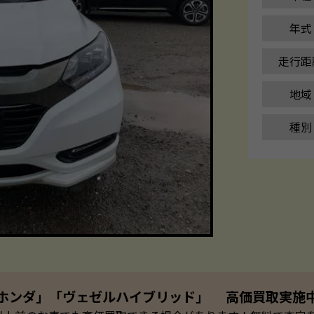
年式
走行距
地域
種別
ホンダ」「ヴェゼルハイブリッド」 高価買取実施