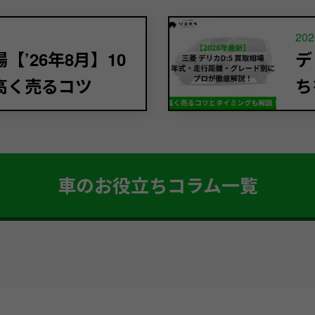
202
’26年8月】10
デ
高く売るコツ
ち
車のお役立ちコラム一覧