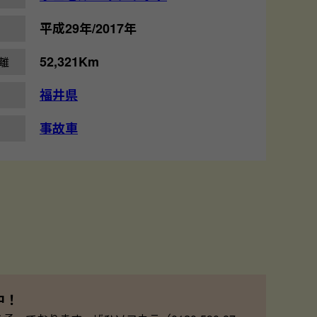
平成29年/2017年
52,321Km
離
福井県
事故車
中！