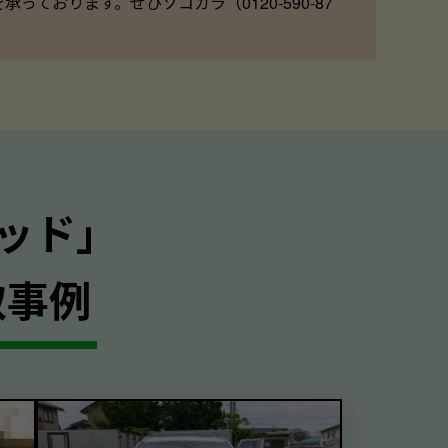
ております。ぜひソコカラ（0120-590-87
ッド｣
取事例