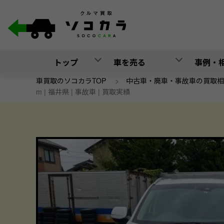
トップ
車を売る
事例・
車買取のソコカラTOP
>
中古車・廃車・事故車の買取相
m | 福井県 | 事故車 | 買取実績