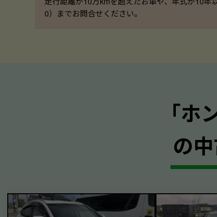
走行距離が10万kmを超えたお車や、年式が10年
0）までお問合せください。
｢ホ
の中