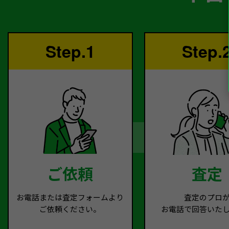
Step.1
Step.
ご依頼
査定
お電話または査定フォームより
査定のプロ
ご依頼ください。
お電話で回答いた