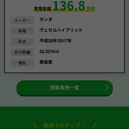
136.8
買取金額
万円
ホンダ
メーカー
ヴェゼルハイブリッド
車種
平成29年/2017年
年式
52,321Km
走行距離
事故車
種別
買取事例一覧
簡単 5ステップ！