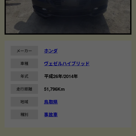
ホンダ
メーカー
ヴェゼルハイブリッド
車種
平成26年/2014年
年式
51,796Km
走行距離
鳥取県
地域
事故車
種別