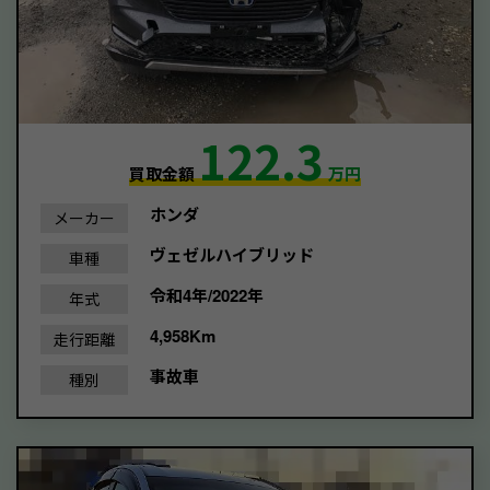
122.3
買取金額
万円
ホンダ
メーカー
ヴェゼルハイブリッド
車種
令和4年/2022年
年式
4,958Km
走行距離
事故車
種別