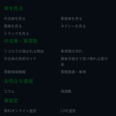
車を売る
中古車を売る
事故車を売る
廃車を売る
タクシーを売る
トラックを売る
中古車・車買取
ソコカラが選ばれる理由
車買取の流れ
中古車の売却ガイド
廃車手続きで受け取れる還付
金
買取相場情報
買取実績・事例
お役立ち情報
コラム
用語集
車査定
無料オンライン査定
LINE査定