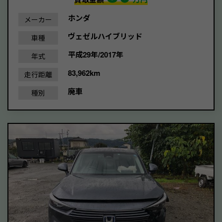
ホンダ
メーカー
ヴェゼルハイブリッド
車種
平成29年/2017年
年式
83,962km
走行距離
廃車
種別