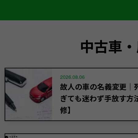
中古車・
2026.08.06
故人の車の名義変更｜死
ぎても迷わず手放す方
修】