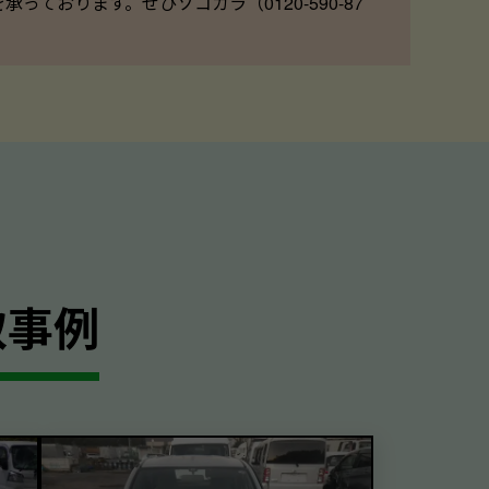
ております。ぜひソコカラ（0120-590-87
取事例