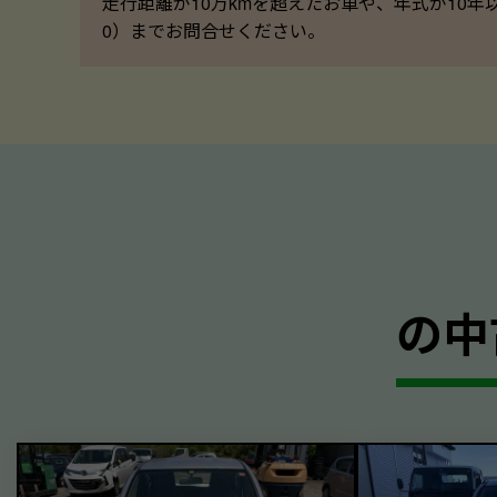
走行距離が10万kmを超えたお車や、年式が10年
0）までお問合せください。
の中