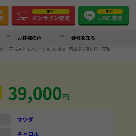
お客様の声
会社を知る
 | 平成30年/2018年 | 30,637Km | 岡山県 | 事故車 | 買取
39,000
円
マツダ
ー
キャロル