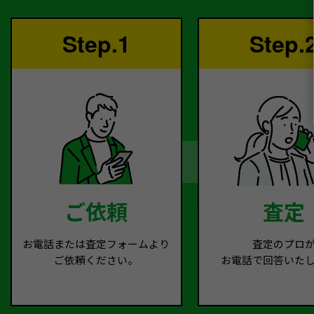
Step.1
Step.
ご依頼
査定
お電話または査定フォームより
査定のプロ
ご依頼ください。
お電話で回答いた