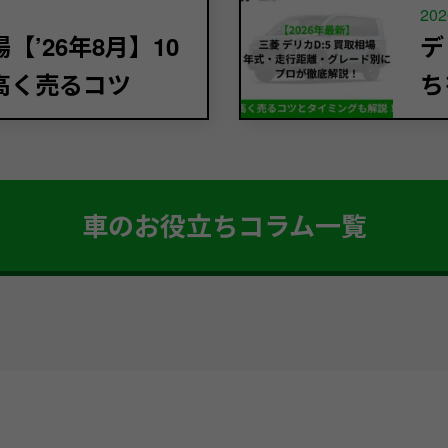
202
’26年8月】10
デ
高く売るコツ
ち
車のお役立ちコラム一覧