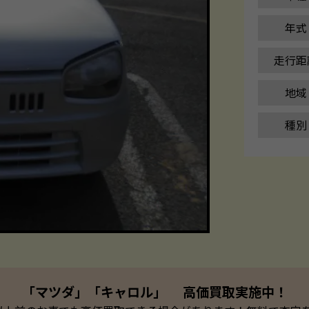
年式
走行距
地域
種別
「マツダ」「キャロル」 高価買取実施中！