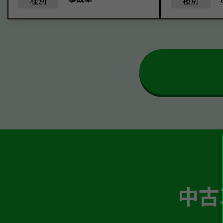
種別
種別
中古