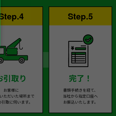
Step.4
Step.5
お引取り
完了！
お客様に
書類手続きを経て、
いただいた場所まで
当社から指定口座へ
の引取に伺います。
お振込いたします。