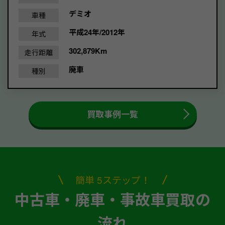
デミオ
車種
平成24年/2012年
年式
302,879Km
走行距離
廃車
種別
買取事例一覧
簡単 5ステップ！
中古車・廃車・事故車買取の
流れ