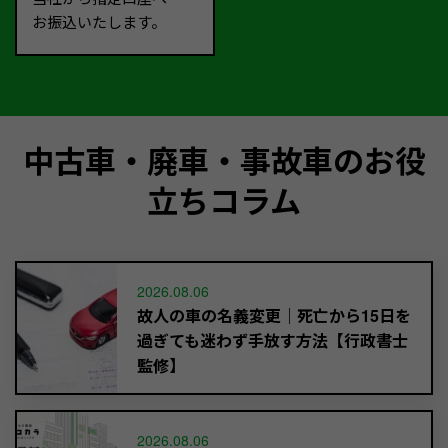
お振込いたします。
中古車・廃車・事故車のお役
立ちコラム
2026.08.06
故人の車の名義変更｜死亡から15日を
過ぎても迷わず手放す方法【行政書士
監修】
2026.08.06