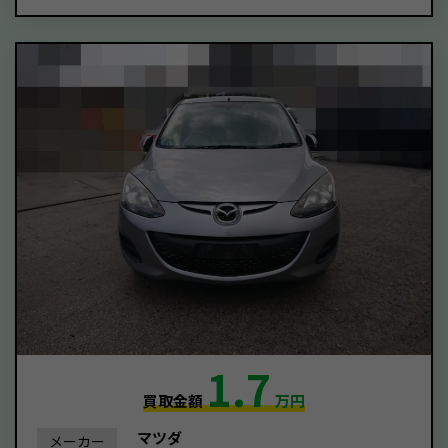
1.7
買取金額
万円
マツダ
メーカー