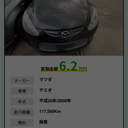
6.2
買取金額
万円
マツダ
メーカー
デミオ
車種
平成20年/2008年
年式
117,566Km
走行距離
廃車
種別