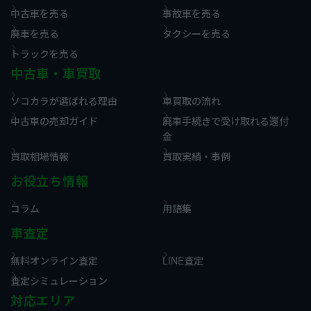
中古車を売る
事故車を売る
廃車を売る
タクシーを売る
トラックを売る
中古車・車買取
ソコカラが選ばれる理由
車買取の流れ
中古車の売却ガイド
廃車手続きで受け取れる還付
金
買取相場情報
買取実績・事例
お役立ち情報
コラム
用語集
車査定
無料オンライン査定
LINE査定
査定シミュレーション
対応エリア