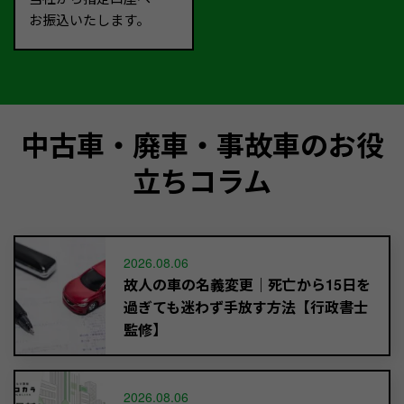
お振込いたします。
中古車・廃車・事故車のお役
立ちコラム
2026.08.06
故人の車の名義変更｜死亡から15日を
過ぎても迷わず手放す方法【行政書士
監修】
2026.08.06