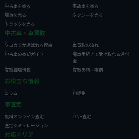
中古車を売る
事故車を売る
廃車を売る
タクシーを売る
トラックを売る
中古車・車買取
ソコカラが選ばれる理由
車買取の流れ
中古車の売却ガイド
廃車手続きで受け取れる還付
金
買取相場情報
買取実績・事例
お役立ち情報
コラム
用語集
車査定
無料オンライン査定
LINE査定
査定シミュレーション
対応エリア