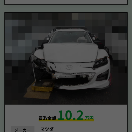
10.2
買取金額
万円
マツダ
メーカー