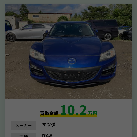
10.2
買取金額
万円
マツダ
メーカー
RX-8
車種