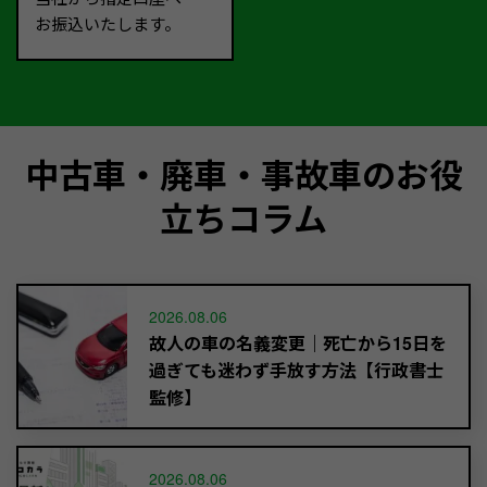
お振込いたします。
中古車・廃車・事故車のお役
立ちコラム
2026.08.06
故人の車の名義変更｜死亡から15日を
過ぎても迷わず手放す方法【行政書士
監修】
2026.08.06