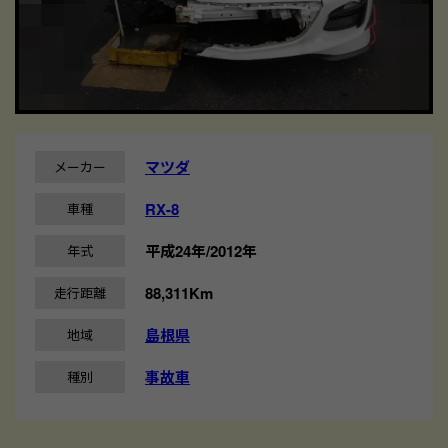
マツダ
メーカー
RX-8
車種
平成24年/2012年
年式
88,311Km
走行距離
島根県
地域
事故車
種別