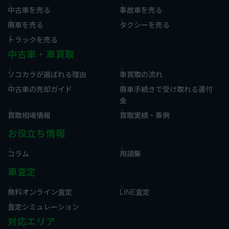
中古車を売る
事故車を売る
廃車を売る
タクシーを売る
トラックを売る
中古車・車買取
ソコカラが選ばれる理由
車買取の流れ
中古車の売却ガイド
廃車手続きで受け取れる還付
金
買取相場情報
買取実績・事例
お役立ち情報
コラム
用語集
車査定
無料オンライン査定
LINE査定
査定シミュレーション
対応エリア