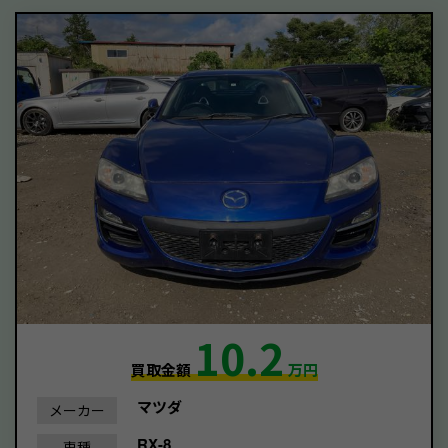
10.2
買取金額
万円
マツダ
メーカー
RX-8
車種