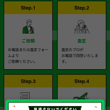
Step.1
Step.2
ご依頼
査定
お電話または査定フォー
査定のプロが
ムより
お電話で回答いたしま
ご依頼ください。
す。
Step.3
Step.4