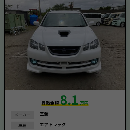
8.1
買取金額
万円
三菱
メーカー
エアトレック
車種