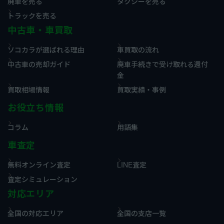
廃車を売る
タクシーを売る
トラックを売る
中古車・車買取
ソコカラが選ばれる理由
車買取の流れ
中古車の売却ガイド
廃車手続きで受け取れる還付
金
買取相場情報
買取実績・事例
お役立ち情報
コラム
用語集
車査定
無料オンライン査定
LINE査定
査定シミュレーション
対応エリア
全国の対応エリア
全国の支店一覧