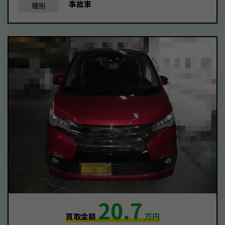
事故車
種別
20.7
買取金額
万円