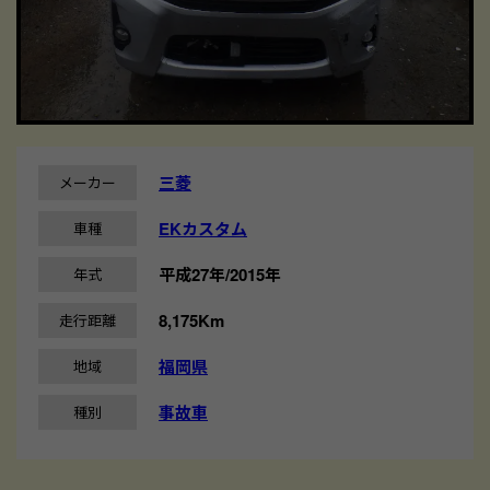
三菱
メーカー
EKカスタム
車種
平成27年/2015年
年式
8,175Km
走行距離
福岡県
地域
事故車
種別