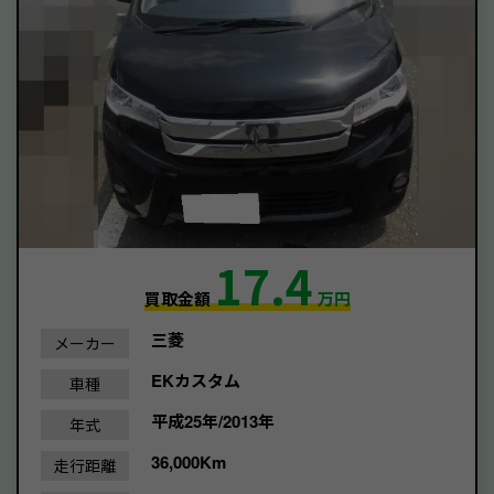
17.4
買取金額
万円
三菱
メーカー
EKカスタム
車種
平成25年/2013年
年式
36,000Km
走行距離