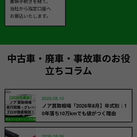
書類手続きを経て、
当社から指定口座へ
お振込いたします。
中古車・廃車・事故車のお役
立ちコラム
2026.08.10
ノア買取相場「2026年8月】年式別｜1
0年落ち10万kmでも値がつく理由
2026.08.06