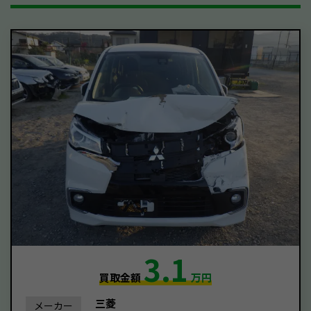
3.1
買取金額
万円
三菱
メーカー