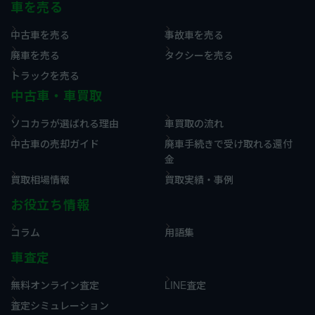
車を売る
中古車を売る
事故車を売る
廃車を売る
タクシーを売る
トラックを売る
中古車・車買取
ソコカラが選ばれる理由
車買取の流れ
中古車の売却ガイド
廃車手続きで受け取れる還付
金
買取相場情報
買取実績・事例
お役立ち情報
コラム
用語集
車査定
無料オンライン査定
LINE査定
査定シミュレーション