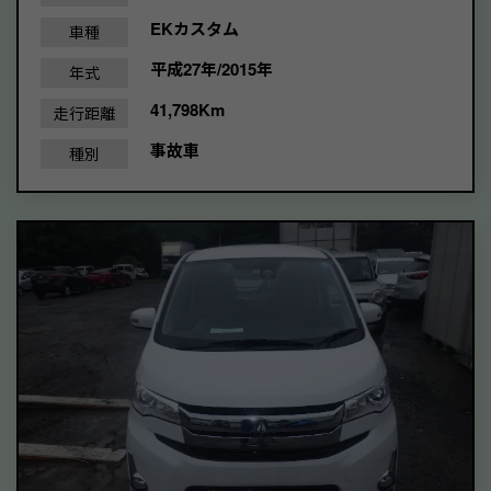
EKカスタム
車種
平成27年/2015年
年式
41,798Km
走行距離
事故車
種別