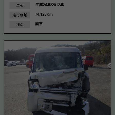
平成24年/2012年
年式
74,123Km
走行距離
廃車
種別