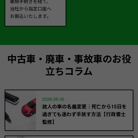
書類手続きを経て、
当社から指定口座へ
お振込いたします。
中古車・廃車・事故車のお役
立ちコラム
2026.08.06
故人の車の名義変更｜死亡から15日を
過ぎても迷わず手放す方法【行政書士
監修】