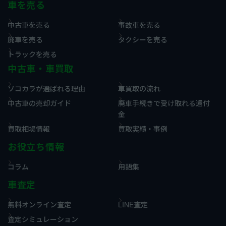
車を売る
中古車を売る
事故車を売る
廃車を売る
タクシーを売る
トラックを売る
中古車・車買取
ソコカラが選ばれる理由
車買取の流れ
中古車の売却ガイド
廃車手続きで受け取れる還付
金
買取相場情報
買取実績・事例
お役立ち情報
コラム
用語集
車査定
無料オンライン査定
LINE査定
査定シミュレーション