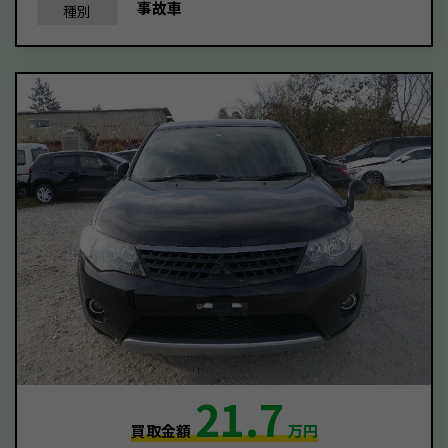
事故車
種別
21.7
買取金額
万円