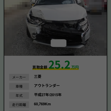
25.2
買取金額
万円
三菱
メーカー
アウトランダー
車種
平成27年/2015年
年式
60,769Km
走行距離