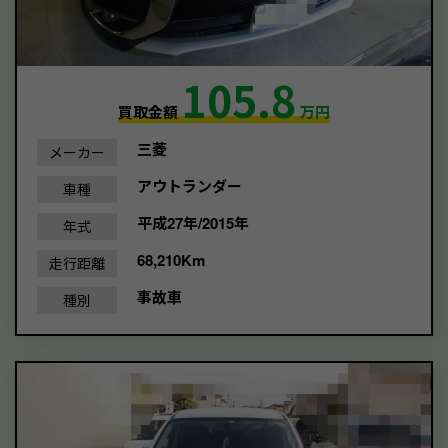
105.8
買取金額
万円
三菱
メーカー
アウトランダー
車種
平成27年/2015年
年式
68,210Km
走行距離
事故車
種別