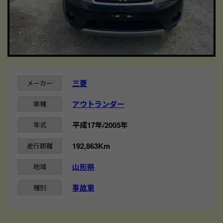
三菱
メーカー
アウトランダー
車種
平成17年/2005年
年式
192,863Km
走行距離
山形県
地域
事故車
種別