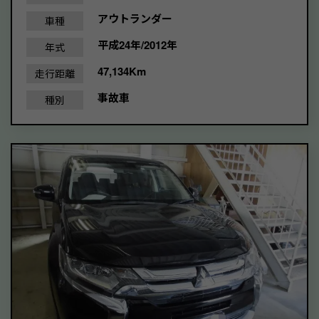
アウトランダー
車種
平成24年/2012年
年式
47,134Km
走行距離
事故車
種別