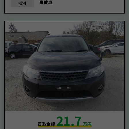
事故車
種別
21.7
買取金額
万円