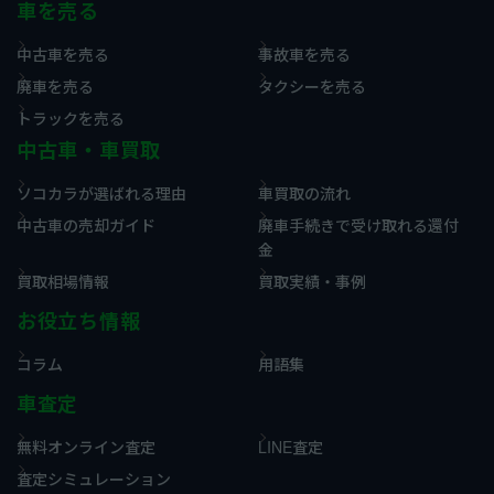
車を売る
中古車を売る
事故車を売る
廃車を売る
タクシーを売る
トラックを売る
中古車・車買取
ソコカラが選ばれる理由
車買取の流れ
中古車の売却ガイド
廃車手続きで受け取れる還付
金
買取相場情報
買取実績・事例
お役立ち情報
コラム
用語集
車査定
無料オンライン査定
LINE査定
査定シミュレーション