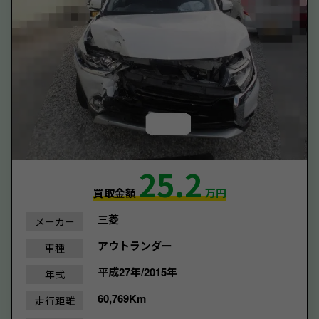
25.2
買取金額
万円
三菱
メーカー
アウトランダー
車種
平成27年/2015年
年式
60,769Km
走行距離