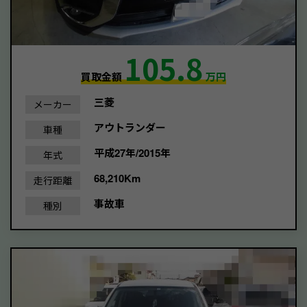
105.8
買取金額
万円
三菱
メーカー
アウトランダー
車種
平成27年/2015年
年式
68,210Km
走行距離
事故車
種別