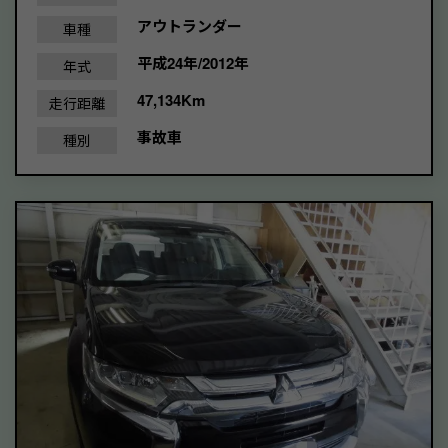
アウトランダー
車種
平成24年/2012年
年式
47,134Km
走行距離
事故車
種別