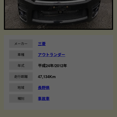
三菱
メーカー
アウトランダー
車種
平成24年/2012年
年式
47,134Km
走行距離
長野県
地域
事故車
種別