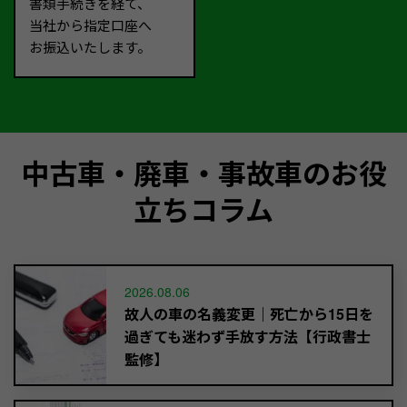
書類手続きを経て、
当社から指定口座へ
お振込いたします。
中古車・廃車・事故車のお役
立ちコラム
2026.08.06
故人の車の名義変更｜死亡から15日を
過ぎても迷わず手放す方法【行政書士
監修】