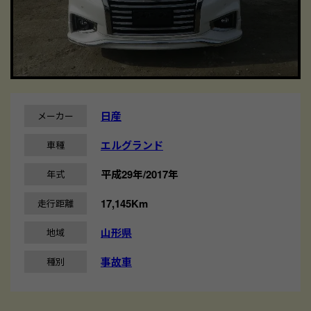
日産
メーカー
エルグランド
車種
平成29年/2017年
年式
17,145Km
走行距離
山形県
地域
事故車
種別