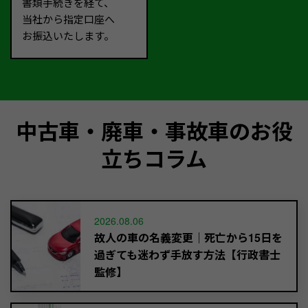
書類手続きを経て、
当社から指定口座へ
お振込いたします。
中古車・廃車・事故車のお役
立ちコラム
2026.08.06
故人の車の名義変更｜死亡から15日を
過ぎても迷わず手放す方法【行政書士
監修】