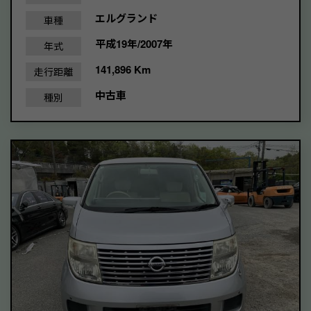
エルグランド
車種
平成19年/2007年
年式
141,896 Km
走行距離
中古車
種別