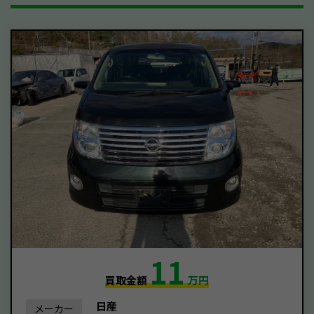
11
買取金額
万円
日産
メーカー