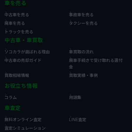
車を売る
中古車を売る
事故車を売る
廃車を売る
タクシーを売る
トラックを売る
中古車・車買取
ソコカラが選ばれる理由
車買取の流れ
中古車の売却ガイド
廃車手続きで受け取れる還付
金
買取相場情報
買取実績・事例
お役立ち情報
コラム
用語集
車査定
無料オンライン査定
LINE査定
査定シミュレーション