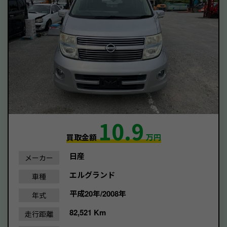
10.9
買取金額
万円
日産
メーカー
エルグランド
車種
平成20年/2008年
年式
82,521 Km
走行距離