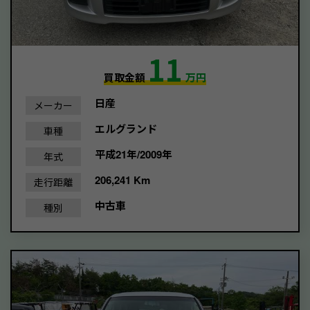
11
買取金額
万円
日産
メーカー
エルグランド
車種
平成21年/2009年
年式
206,241 Km
走行距離
中古車
種別