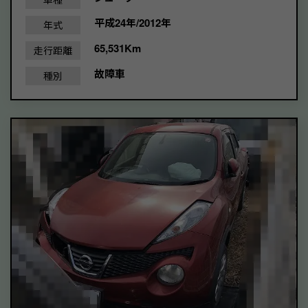
平成24年/2012年
年式
65,531Km
走行距離
故障車
種別