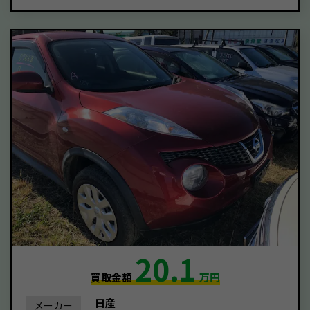
20.1
買取金額
万円
日産
メーカー