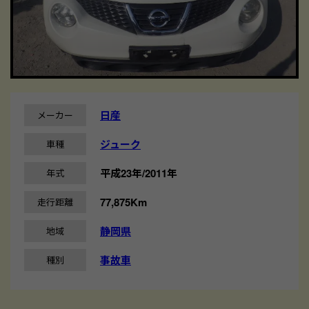
日産
メーカー
ジューク
車種
平成23年/2011年
年式
77,875Km
走行距離
静岡県
地域
事故車
種別