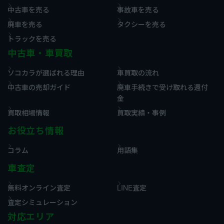
中古車を売る
事故車を売る
廃車を売る
タクシーを売る
トラックを売る
中古車・車買取
ソコカラが選ばれる理由
車買取の流れ
中古車の売却ガイド
廃車手続きで受け取れる還付
金
買取相場情報
買取実績・事例
お役立ち情報
コラム
用語集
車査定
無料オンライン査定
LINE査定
査定シミュレーション
対応エリア