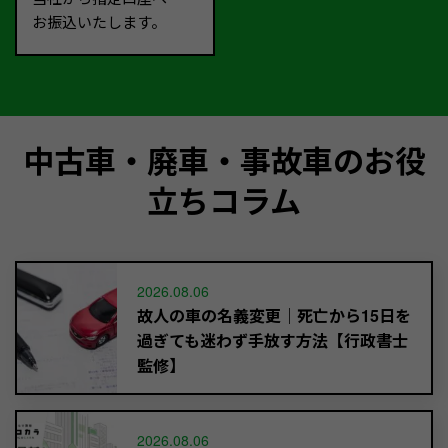
お振込いたします。
中古車・廃車・事故車のお役
立ちコラム
2026.08.06
故人の車の名義変更｜死亡から15日を
過ぎても迷わず手放す方法【行政書士
監修】
2026.08.06