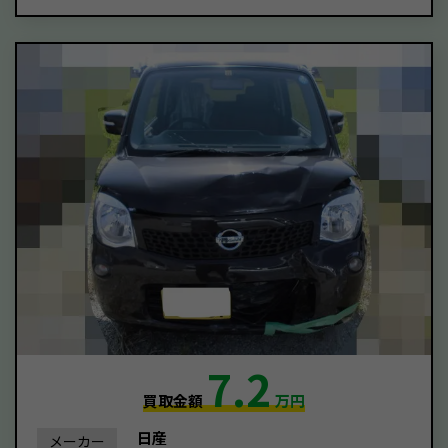
7.2
買取金額
万円
日産
メーカー