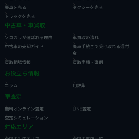
廃車を売る
タクシーを売る
トラックを売る
中古車・車買取
ソコカラが選ばれる理由
車買取の流れ
中古車の売却ガイド
廃車手続きで受け取れる還付
金
買取相場情報
買取実績・事例
お役立ち情報
コラム
用語集
車査定
無料オンライン査定
LINE査定
査定シミュレーション
対応エリア
全国の対応エリア
全国の支店一覧