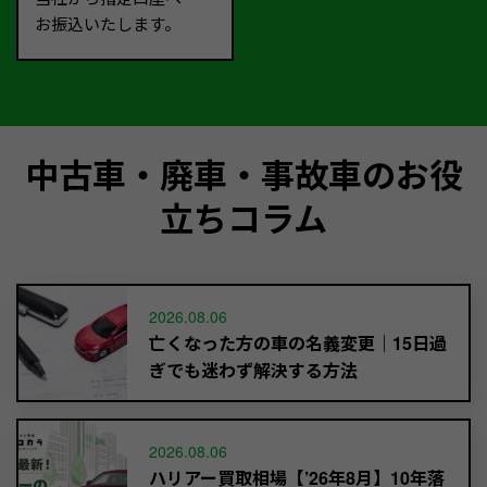
お振込いたします。
中古車・廃車・事故車のお役
立ちコラム
2026.08.06
亡くなった方の車の名義変更｜15日過
ぎでも迷わず解決する方法
2026.08.06
ハリアー買取相場【’26年8月】10年落