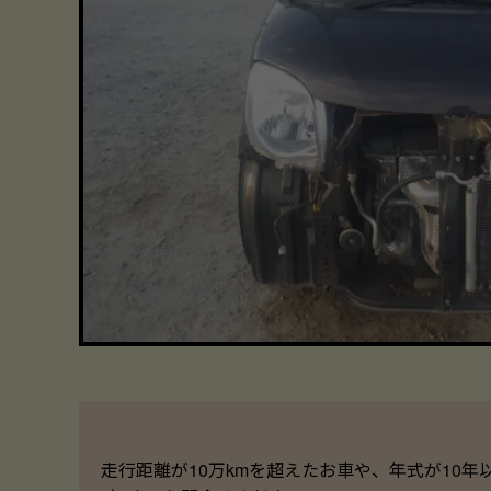
走行距離が10万kmを超えたお車や、年式が10年