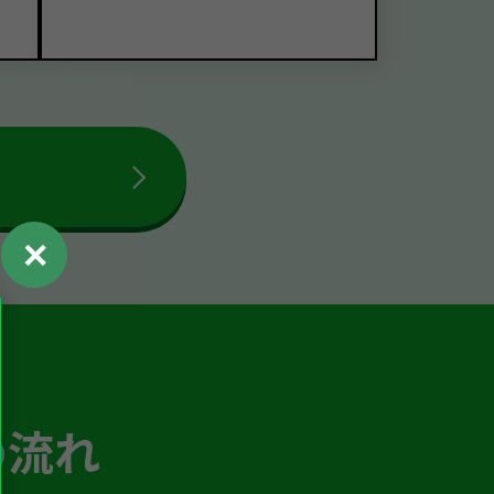
✕
の流れ