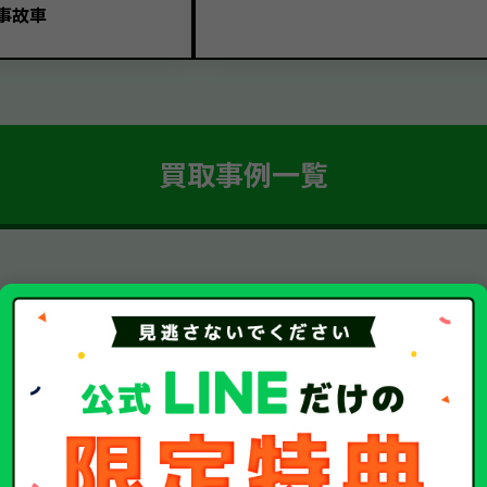
事故車
買取事例一覧
簡単 5ステップ！
車・廃車・事故車買取