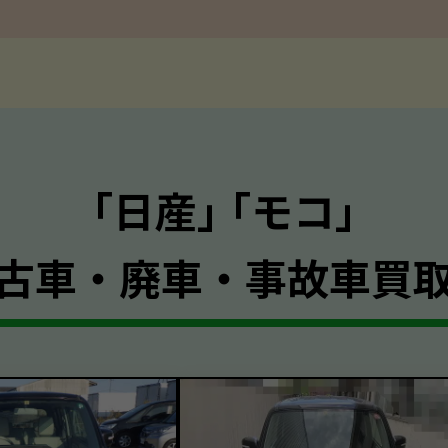
｢日産｣ ｢モコ｣
古車・廃車・事故車買