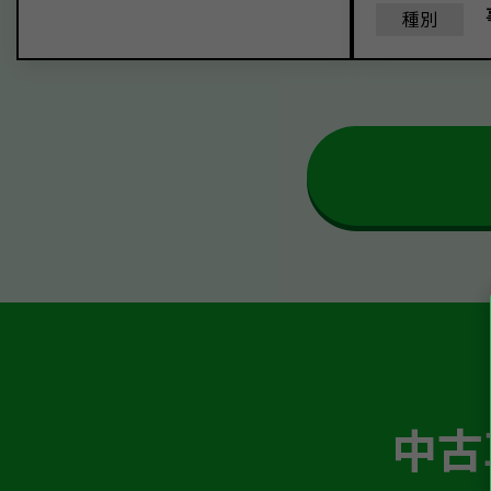
種別
中古