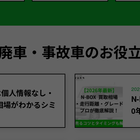
廃車・事故車のお役
202
定は個人情報なし・
N
相場がわかるシミ
0