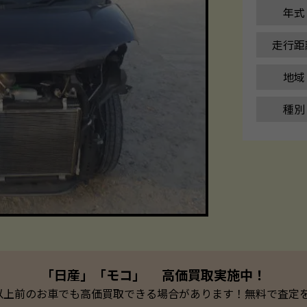
年式
走行距
地域
種別
「日産」「モコ」 高価買取実施中！
以上前のお車でも高価買取できる場合があります！無料で査定を承っ