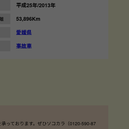
平成25年/2013年
53,896Km
離
愛媛県
事故車
ております。ぜひソコカラ（0120-590-87