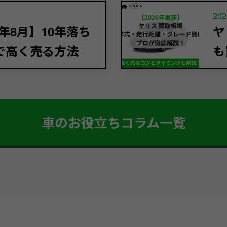
202
年8月】10年落ち
ヤ
で高く売る方法
も
車のお役立ちコラム一覧