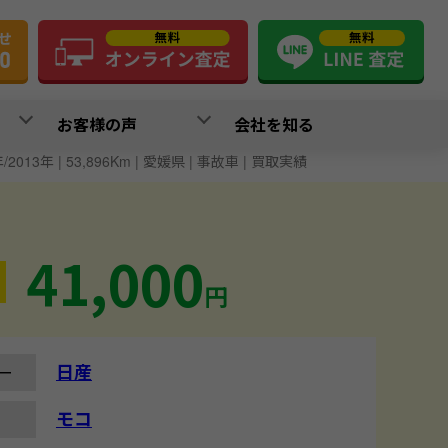
お客様の声
会社を知る
/2013年 | 53,896Km | 愛媛県 | 事故車 | 買取実績
41,000
円
日産
ー
モコ