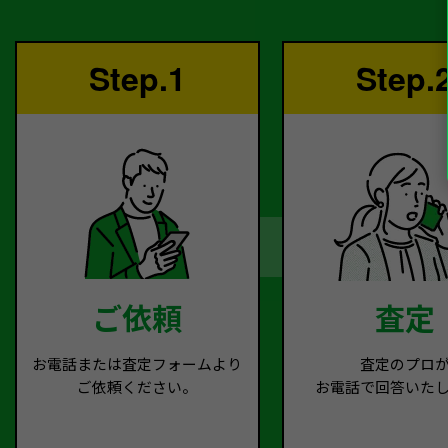
Step.1
Step.
ご依頼
査定
お電話または査定フォームより
査定のプロ
ご依頼ください。
お電話で回答いた